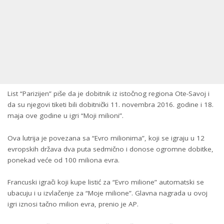
List “Parizijen” piše da je dobitnik iz istočnog regiona Ote-Savoj i
da su njegovi tiketi bili dobitnički 11. novembra 2016. godine i 18.
maja ove godine u igri “Moji milioni”.
Ova lutrija je povezana sa “Evro milionima”, koji se igraju u 12
evropskih država dva puta sedmično i donose ogromne dobitke,
ponekad veće od 100 miliona evra.
Francuski igrači koji kupe listić za “Evro milione” automatski se
ubacuju i u izvlačenje za “Moje milione”. Glavna nagrada u ovoj
igri iznosi tačno milion evra, prenio je AP.