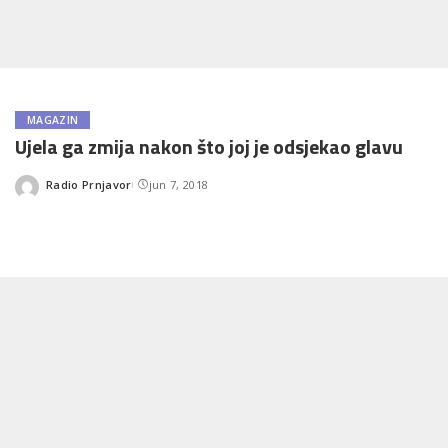
MAGAZIN
Ujela ga zmija nakon što joj je odsjekao glavu
Radio Prnjavor
jun 7, 2018
Posted
by