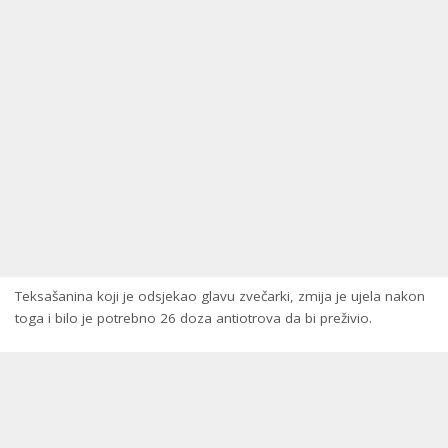
Teksašanina koji je odsjekao glavu zvečarki, zmija je ujela nakon
toga i bilo je potrebno 26 doza antiotrova da bi preživio.