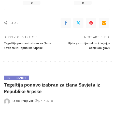
0
0
SHARES
PREVIOUS ARTICLE
NEXT ARTICLE
Tegeltija ponovo izabran za člana
Ujela ga zmija nakon što joj je
Savjeta iz Republike Srpske
odsjekao glavu
RS
RS/BIH
Tegeltija ponovo izabran za člana Savjeta iz
Republike Srpske
Radio Prnjavor
jun 7, 2018
Posted
by