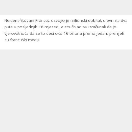
Neidentifikovani Francuz osvojio je milionski dobitak u evrima dva
puta u posljednjih 18 mjeseci, a stručnjaci su izračunali da je
vjerovatnoća da se to desi oko 16 biliona prema jedan, prenijeli
su francuski mediji.