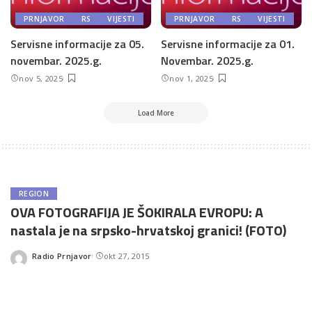
PRNJAVOR
RS
VIJESTI
PRNJAVOR
RS
VIJESTI
Servisne informacije za 05.
Servisne informacije za 01.
novembar. 2025.g.
Novembar. 2025.g.
nov 5, 2025
nov 1, 2025
Load More
REGION
OVA FOTOGRAFIJA JE ŠOKIRALA EVROPU: A
nastala je na srpsko-hrvatskoj granici! (FOTO)
Radio Prnjavor
okt 27, 2015
Posted
by