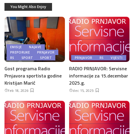
You Might Also Enjoy
EMISIJE
NAJAVE
PREPORUKE
PRNJAVOR
RS
SPORT
SPORT
PRNJAVOR
RS
VIJESTI
Gost programa Radio
RADIO PRNJAVOR: Servisne
Prnjavora sportista godine
informacije za 15.decembar
Kristijan Marić
2025.g.
feb 18, 2026
dec 15, 2025