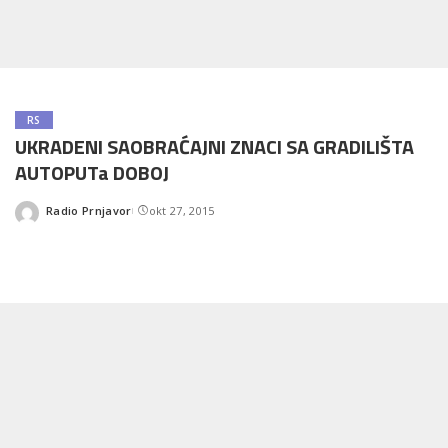
RS
UKRADENI SAOBRAĆAJNI ZNACI SA GRADILIŠTA
AUTOPUTa DOBOJ
Radio Prnjavor
okt 27, 2015
Posted
by