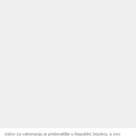
Uslov za vakcinaciju je prebivalište u Republici Srpskoj, a ovo