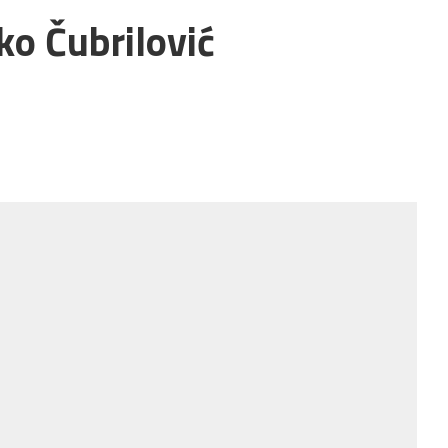
ko Čubrilović