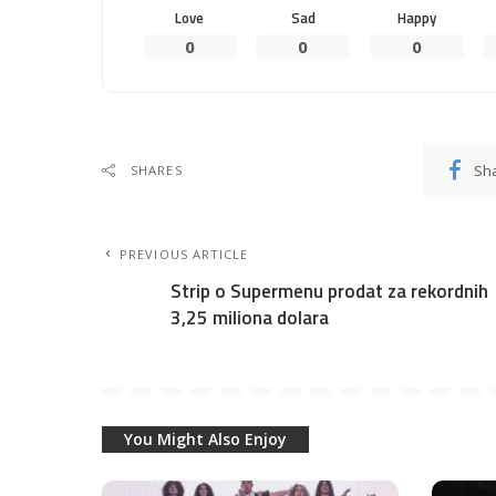
Love
Sad
Happy
0
0
0
Sh
SHARES
PREVIOUS ARTICLE
Strip o Supermenu prodat za rekordnih
3,25 miliona dolara
You Might Also Enjoy