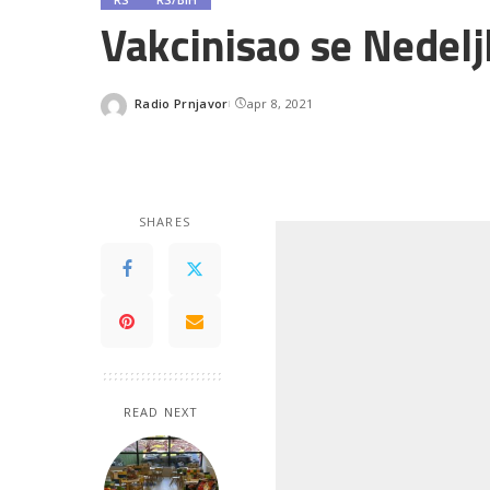
Vakcinisao se Nedelj
Radio Prnjavor
apr 8, 2021
Posted
by
SHARES
READ NEXT