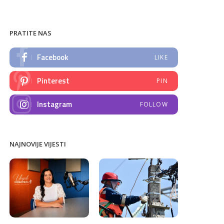
PRATITE NAS
Facebook
LIKE
Pinterest
PIN
Instagram
FOLLOW
NAJNOVIJE VIJESTI