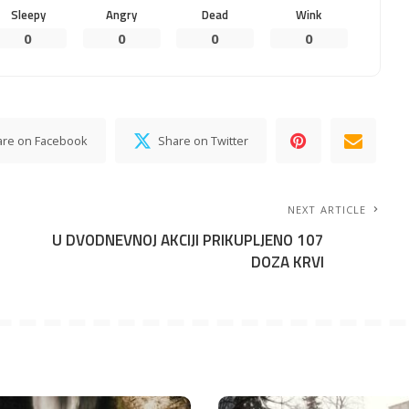
Sleepy
Angry
Dead
Wink
0
0
0
0
are on Facebook
Share on Twitter
NEXT ARTICLE
U DVODNEVNOJ AKCIJI PRIKUPLJENO 107
DOZA KRVI