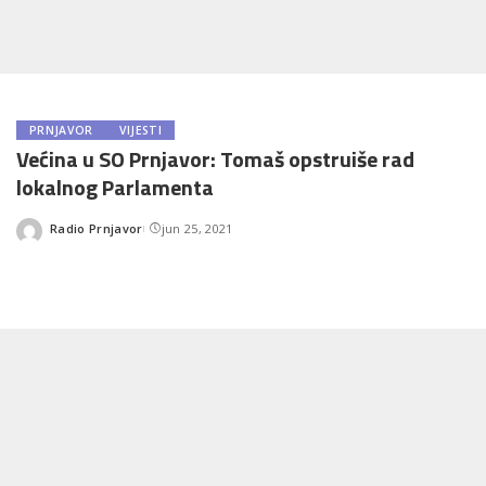
PRNJAVOR
VIJESTI
Većina u SO Prnjavor: Tomaš opstruiše rad
lokalnog Parlamenta
Radio Prnjavor
jun 25, 2021
Posted
by