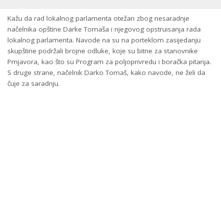
Kažu da rad lokalnog parlamenta otežan zbog nesaradnje
načelnika opštine Darke Tomaša i njegovog opstruisanja rada
lokalnog parlamenta. Navode na su na porteklom zasijedanju
skupštine podržali brojne odluke, koje su bitne za stanovnike
Prnjavora, kao što su Program za poljoprivredu i boračka pitanja.
S druge strane, načelnik Darko Tomaš, kako navode, ne želi da
čuje za saradnju.