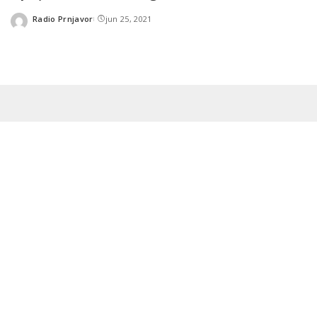
Radio Prnjavor
jun 25, 2021
Posted
by