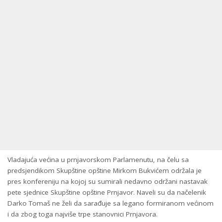
Vladajuća većina u prnjavorskom Parlamenutu, na čelu sa
predsjendikom Skupštine opštine Mirkom Bukvićem održala je
pres konfereniju na kojoj su sumirali nedavno održani nastavak
pete sjednice Skupštine opštine Prnjavor. Naveli su da načelenik
Darko Tomaš ne želi da sarađuje sa legano formiranom većinom
i da zbog toga najviše trpe stanovnici Prnjavora.