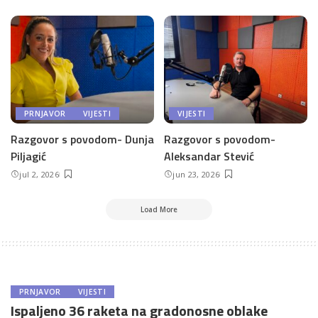
PRNJAVOR
VIJESTI
VIJESTI
Razgovor s povodom- Dunja
Razgovor s povodom-
Piljagić
Aleksandar Stević
jul 2, 2026
jun 23, 2026
Load More
PRNJAVOR
VIJESTI
Ispaljeno 36 raketa na gradonosne oblake