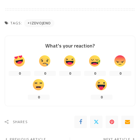
TAGS:
IZDVOJENO
What's your reaction?
0
0
0
0
0
0
0
SHARES
PREVIOUS ARTICLE
NEXT ARTICLE