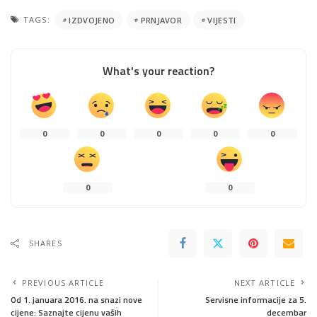
TAGS:
IZDVOJENO
PRNJAVOR
VIJESTI
What's your reaction?
0
0
0
0
0
0
0
SHARES
PREVIOUS ARTICLE
NEXT ARTICLE
Od 1. januara 2016. na snazi nove
Servisne informacije za 5.
cijene: Saznajte cijenu vaših
decembar