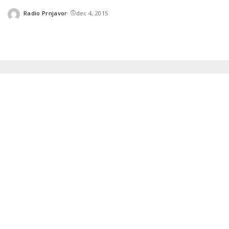
Radio Prnjavor
dec 4, 2015
Posted
by