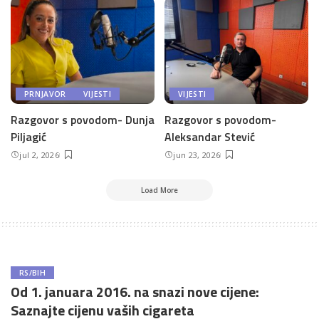
PRNJAVOR
VIJESTI
VIJESTI
Razgovor s povodom- Dunja
Razgovor s povodom-
Piljagić
Aleksandar Stević
jul 2, 2026
jun 23, 2026
Load More
RS/BIH
Od 1. januara 2016. na snazi nove cijene:
Saznajte cijenu vaših cigareta