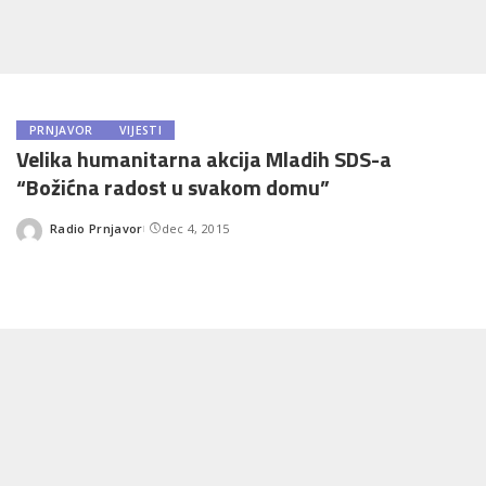
PRNJAVOR
VIJESTI
Velika humanitarna akcija Mladih SDS-a
“Božićna radost u svakom domu”
Radio Prnjavor
dec 4, 2015
Posted
by