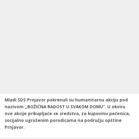
Mladi SDS Prnjavor pokrenuli su humanitarnu akciju pod
nazivom ,,BOŽIĆNA RADOST U SVAKOM DOMU“. U okviru
ove akcije prikupljaće se sredstva, za kupovinu pečenica,
socijalno ugroženim porodicama na području opštine
Prnjavor.