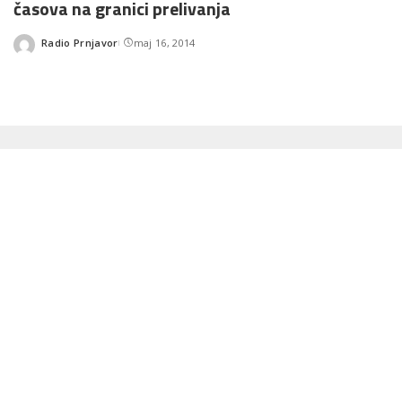
časova na granici prelivanja
Radio Prnjavor
maj 16, 2014
Posted
by