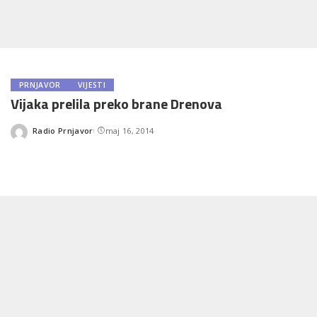
PRNJAVOR
VIJESTI
Vijaka prelila preko brane Drenova
Radio Prnjavor
maj 16, 2014
Posted
by