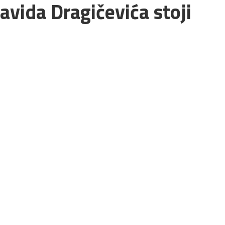
avida Dragičevića stoji