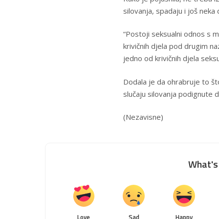
silovanja, spadaju i još neka 
“Postoji seksualni odnos s m
krivičnih djela pod drugim na
jedno od krivičnih djela seksua
Dodala je da ohrabruje to št
slučaju silovanja podignute d
(Nezavisne)
What's 
Love
Sad
Happy