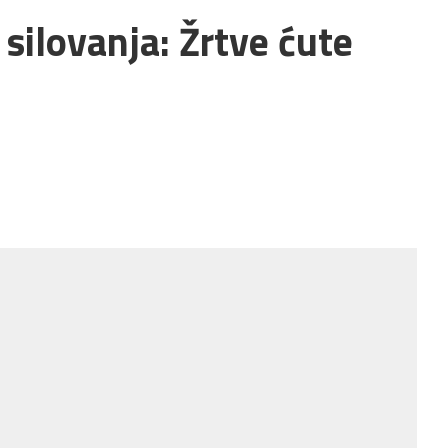
silovanja: Žrtve ćute