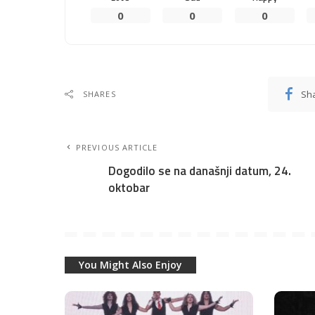
0
0
0
Sh
SHARES
PREVIOUS ARTICLE
Dogodilo se na današnji datum, 24.
oktobar
You Might Also Enjoy