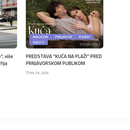
MAGAZIN
PRNJAVOR
RS/BIH
VIJESTI
“, više
PREDSTAVA “KUĆA NA PLAŽI” PRED
fija
PRNJAVORSKOM PUBLIKOM
feb 24, 2026