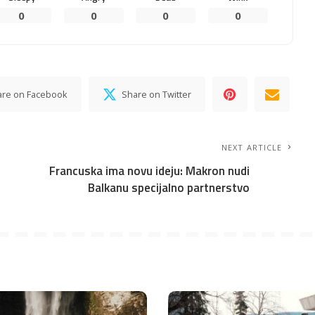
0
0
0
0
are on Facebook
Share on Twitter
NEXT ARTICLE
Francuska ima novu ideju: Makron nudi
Balkanu specijalno partnerstvo