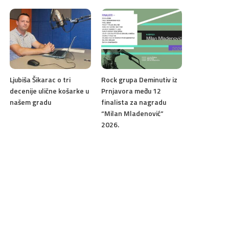
Ljubiša Šikarac o tri
Rock grupa Deminutiv iz
decenije ulične košarke u
Prnjavora među 12
našem gradu
finalista za nagradu
“Milan Mladenović”
2026.