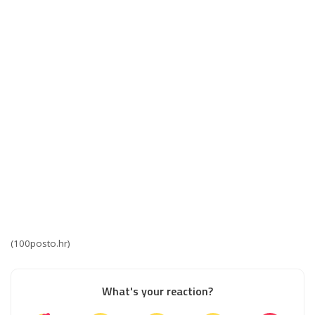
(100posto.hr)
What's your reaction?