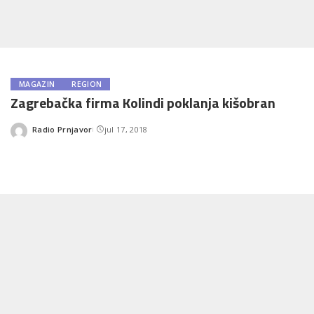
MAGAZIN
REGION
Zagrebačka firma Kolindi poklanja kišobran
Radio Prnjavor
jul 17, 2018
Posted
by