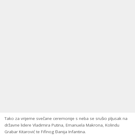
Tako za vrijeme svečane ceremonije s neba se srušio pljusak na
državne lidere Vladimira Putina, Emanuela Makrona, Kolindu
Grabar Kitarović te Fifinog Đanija Infantina.