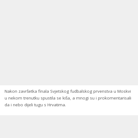
Nakon završetka finala Svjetskog fudbalskog prvenstva u Moskvi
u nekom trenutku spustila se kiša, a mnogi su i prokomentarisali
da i nebo dijeli tugu s Hrvatima.