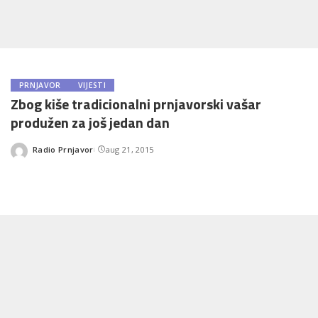
PRNJAVOR
VIJESTI
Zbog kiše tradicionalni prnjavorski vašar
produžen za još jedan dan
Radio Prnjavor
aug 21, 2015
Posted
by