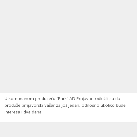
U komunanom preduzeću “Park” AD Prnjavor, odlučili su da
produže prnjavorski vašar za još jedan, odnosno ukoliko bude
interesa i dva dana.