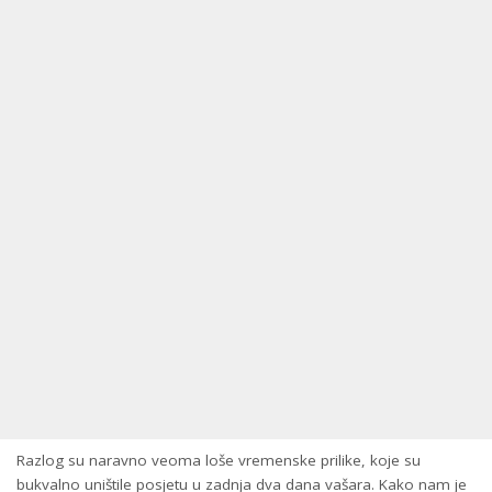
Razlog su naravno veoma loše vremenske prilike, koje su
bukvalno uništile posjetu u zadnja dva dana vašara. Kako nam je