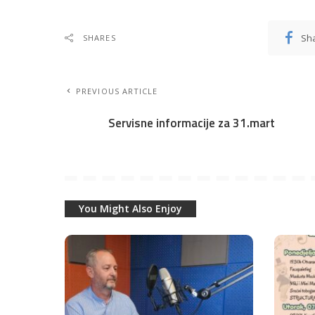
Sh
SHARES
PREVIOUS ARTICLE
Servisne informacije za 31.mart
You Might Also Enjoy