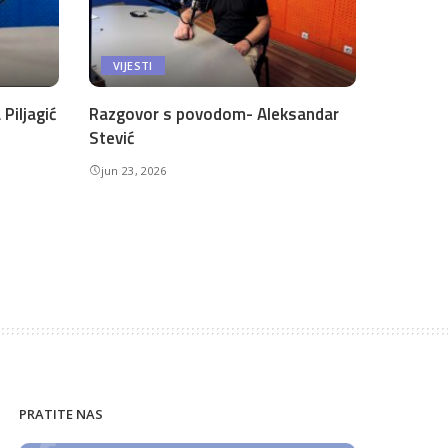
VIJESTI
Piljagić
Razgovor s povodom- Aleksandar
Stević
jun 23, 2026
PRATITE NAS