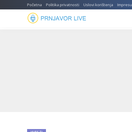
Početna
Politika privatnosti
Uslovi korištenja
Impres
VIJESTI