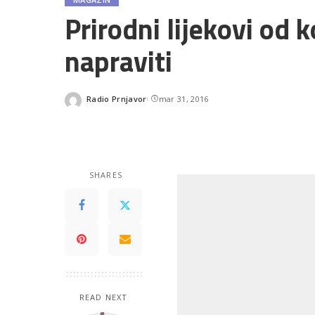
Prirodni lijekovi od
napraviti
Radio Prnjavor
mar 31, 2016
Posted
by
SHARES
READ NEXT