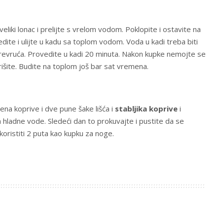
veliki lonac i prelijte s vrelom vodom. Poklopite i ostavite na
dite i ulijte u kadu sa toplom vodom. Voda u kadi treba biti
prevruća. Provedite u kadi 20 minuta. Nakon kupke nemojte se
rišite. Budite na toplom još bar sat vremena.
ena koprive i dve pune šake lišća i
stabljika koprive
i
a hladne vode. Sledeći dan to prokuvajte i pustite da se
koristiti 2 puta kao kupku za noge.