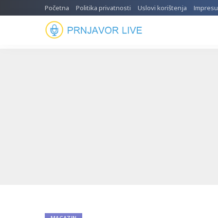
Početna
Politika privatnosti
Uslovi korištenja
Impres
MAGAZIN