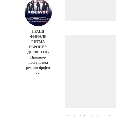
ГРАНД
ФИНАЛЕ
РИТМА
ЕВРОПЕ У
ДЕРВЕНТИ-
Прњавор
наступа под
редним бројем
22.