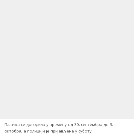
Пљачка се догодила у времену од 30. септембра до 3.
октобра, а полицији је пријављена у суботу.