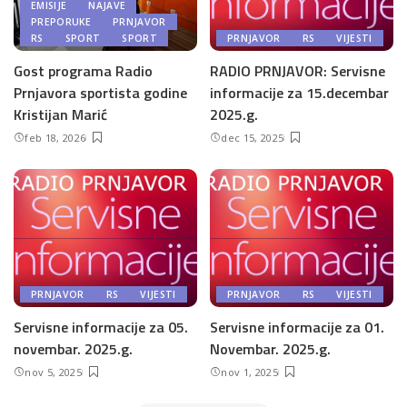
EMISIJE
NAJAVE
PREPORUKE
PRNJAVOR
RS
SPORT
SPORT
PRNJAVOR
RS
VIJESTI
Gost programa Radio
RADIO PRNJAVOR: Servisne
Prnjavora sportista godine
informacije za 15.decembar
Kristijan Marić
2025.g.
feb 18, 2026
dec 15, 2025
PRNJAVOR
RS
VIJESTI
PRNJAVOR
RS
VIJESTI
Servisne informacije za 05.
Servisne informacije za 01.
novembar. 2025.g.
Novembar. 2025.g.
nov 5, 2025
nov 1, 2025