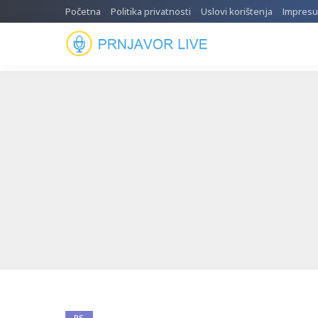
Početna
Politika privatnosti
Uslovi korištenja
Impres
RS