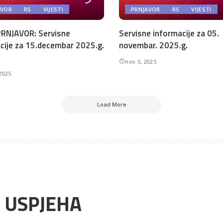
AVOR
RS
VIJESTI
PRNJAVOR
RS
VIJESTI
RNJAVOR: Servisne
Servisne informacije za 05.
cije za 15.decembar 2025.g.
novembar. 2025.g.
nov 5, 2025
2025
Load More
I USPJEHA