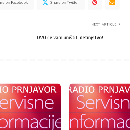
are on Facebook
Share on Twitter
NEXT ARTICLE
OVO će vam uništiti detinjstvo!