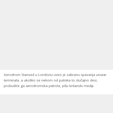
Aerodrom Stansed u Londonu uveo je zabranu spavanja unutar
terminala, a ukoliko se nekom od putnika to slučajno desi,
probudiće ga aerodromska patrola, pišu britanski mediji.