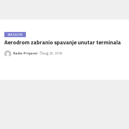
MAGAZIN
Aerodrom zabranio spavanje unutar terminala
Radio Prnjavor
aug 20, 2018
Posted
by