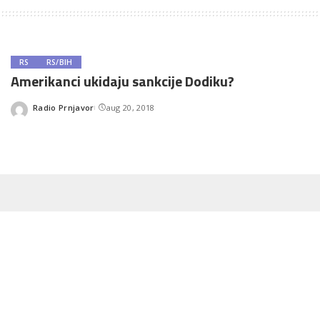
RS
RS/BIH
Amerikanci ukidaju sankcije Dodiku?
Radio Prnjavor
aug 20, 2018
Posted
by