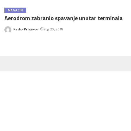
MAGAZIN
Aerodrom zabranio spavanje unutar terminala
Radio Prnjavor
aug 20, 2018
Posted
by