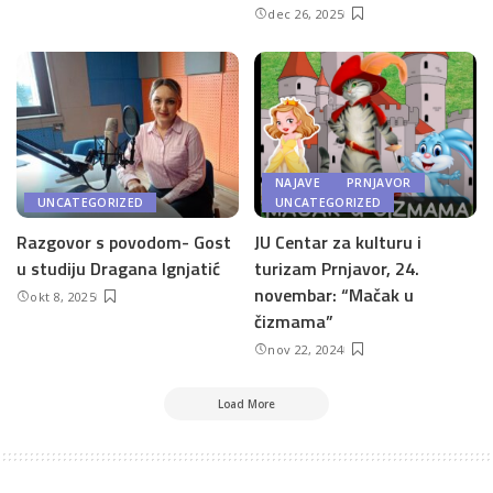
dec 26, 2025
NAJAVE
PRNJAVOR
UNCATEGORIZED
UNCATEGORIZED
Razgovor s povodom- Gost
JU Centar za kulturu i
u studiju Dragana Ignjatić
turizam Prnjavor, 24.
novembar: “Mačak u
okt 8, 2025
čizmama”
nov 22, 2024
Load More