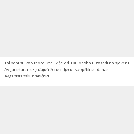
Talibani su kao taoce uzeli više od 100 osoba u zasedi na sjeveru
Avganistana, uključujući žene i djecu, saopštili su danas
avganistanski zvaničnici.