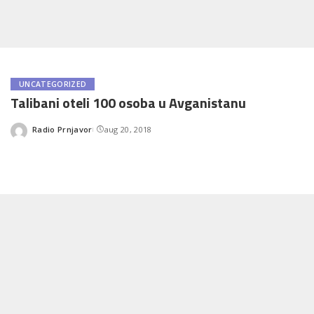
UNCATEGORIZED
Talibani oteli 100 osoba u Avganistanu
Radio Prnjavor
aug 20, 2018
Posted
by