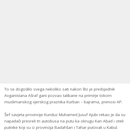
To se dogodilo svega nekoliko sati nakon što je predsjednik
Avganistana Ašraf gani pozvao talibane na primirje tokom
muslimanskog vjerskog praznika Kurban – bajrama, prenosi AP.
Šef savjeta provincije Kunduz Muhamed Jusuf Ajubi rekao je da su
napadači presreli tri autobusa na putu ka okrugu Kan Abad i oteli
putnike koji su iz provincija Badahšan i Tahar putovali u Kabul.