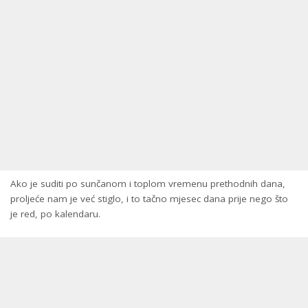
Ako je suditi po sunčanom i toplom vremenu prethodnih dana,
proljeće nam je već stiglo, i to tačno mjesec dana prije nego što
je red, po kalendaru.