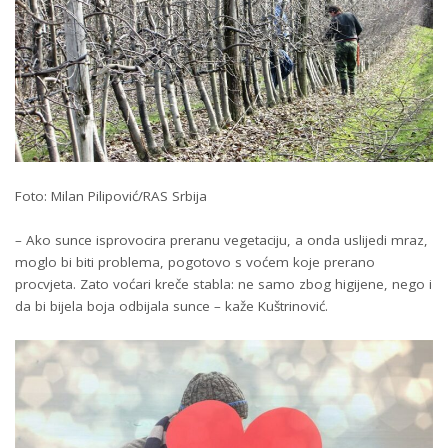
Foto: Milan Pilipović/RAS Srbija
– Ako sunce isprovocira preranu vegetaciju, a onda uslijedi mraz,
moglo bi biti problema, pogotovo s voćem koje prerano
procvjeta. Zato voćari kreče stabla: ne samo zbog higijene, nego i
da bi bijela boja odbijala sunce – kaže Kuštrinović.