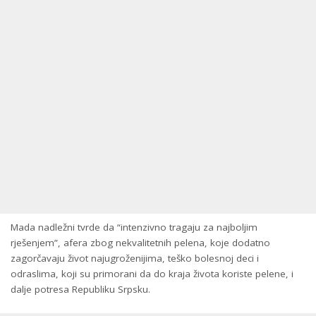
Mada nadležni tvrde da “intenzivno tragaju za najboljim
rješenjem”, afera zbog nekvalitetnih pelena, koje dodatno
zagorčavaju život najugroženijima, teško bolesnoj deci i
odraslima, koji su primorani da do kraja života koriste pelene, i
dalje potresa Republiku Srpsku.