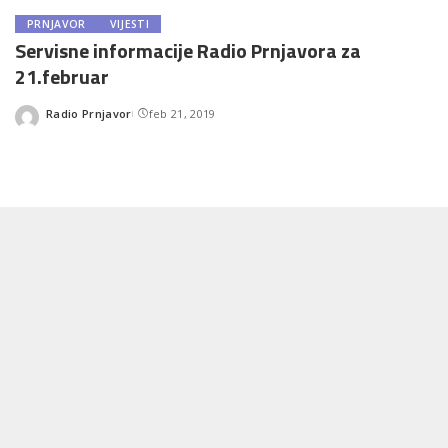
PRNJAVOR
VIJESTI
Servisne informacije Radio Prnjavora za
21.februar
Radio Prnjavor
feb 21, 2019
Posted
by