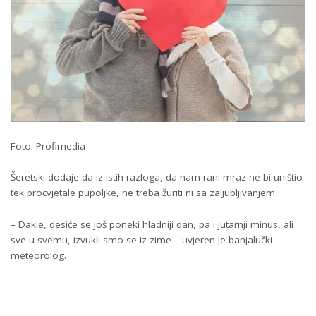
Foto: Profimedia
Šeretski dodaje da iz istih razloga, da nam rani mraz ne bi uništio
tek procvjetale pupoljke, ne treba žuriti ni sa zaljubljivanjem.
– Dakle, desiće se još poneki hladniji dan, pa i jutarnji minus, ali
sve u svemu, izvukli smo se iz zime – uvjeren je banjalučki
meteorolog.