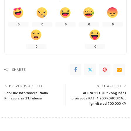
0
0
0
0
0
0
0
SHARES
PREVIOUS ARTICLE
NEXT ARTICLE
Servisne informacije Radio
AFERA “PELENE” Zbog lošeg
Prnjavora za 21.februar
proizvoda PATI 1.200 PORODICA, u
igri više od 700.000 KM