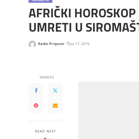
AFRIČKI HOROSKOP 
UMRETI U SIROMAŠT
Radio Prnjavor
jul 17, 2015
Posted
by
SHARES
READ NEXT