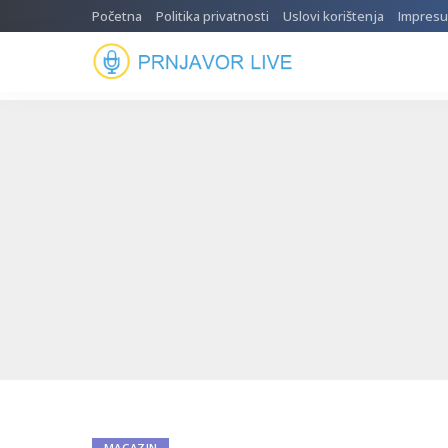
Početna
Politika privatnosti
Uslovi korištenja
Impres
MAGAZIN