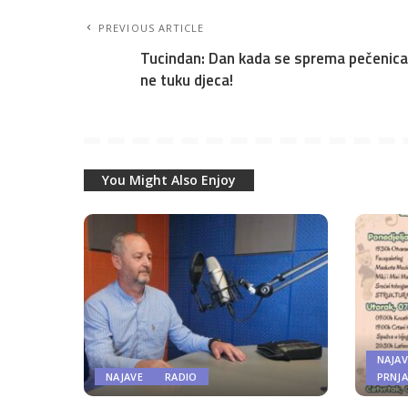
PREVIOUS ARTICLE
Tucindan: Dan kada se sprema pečenica
ne tuku djeca!
You Might Also Enjoy
NAJAV
NAJAVE
RADIO
PRNJ