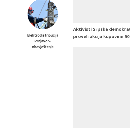
Aktivisti Srpske demokrat
Elektrodistribucija
proveli akciju kupovine 50
Prnjavor-
obavještenje