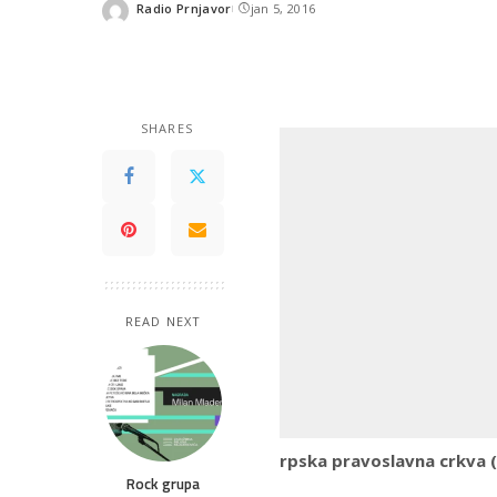
Radio Prnjavor
jan 5, 2016
Posted
by
SHARES
READ NEXT
rpska pravoslavna crkva (
Rock grupa