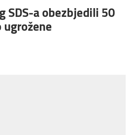
og SDS-a obezbjedili 50
o ugrožene