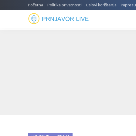
Početna
Politika privatnosti
Uslovi korištenja
Impres
PRNJAVOR
VIJESTI