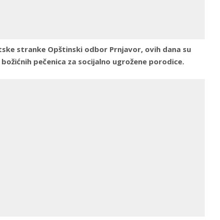
ske stranke Opštinski odbor Prnjavor, ovih dana su
 božićnih pečenica za socijalno ugrožene porodice.