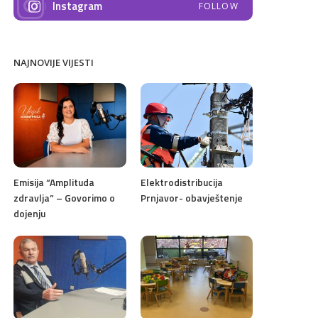
Instagram
FOLLOW
NAJNOVIJE VIJESTI
Emisija “Amplituda
Elektrodistribucija
zdravlja” – Govorimo o
Prnjavor- obavještenje
dojenju