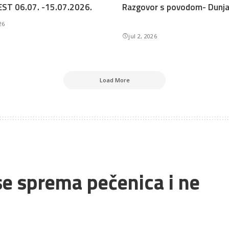
ST 06.07. -15.07.2026.
Razgovor s povodom- Dunja 
26
jul 2, 2026
Load More
e sprema pečenica i ne