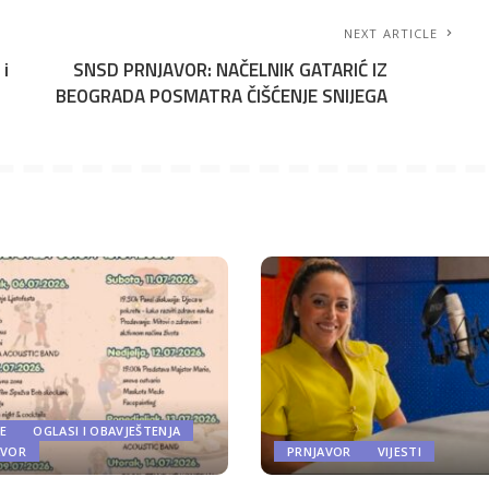
NEXT ARTICLE
 i
SNSD PRNJAVOR: NAČELNIK GATARIĆ IZ
BEOGRADA POSMATRA ČIŠĆENJE SNIJEGA
E
OGLASI I OBAVJEŠTENJA
AVOR
PRNJAVOR
VIJESTI