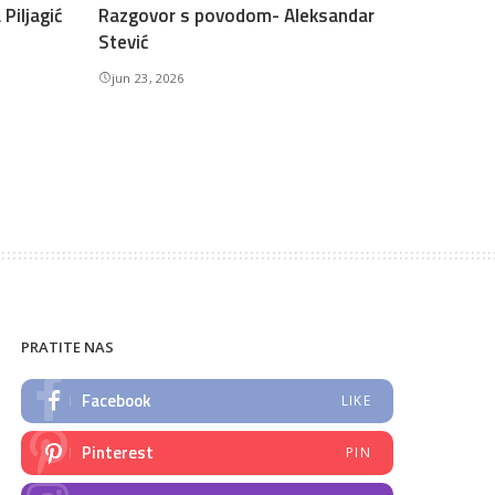
Piljagić
Razgovor s povodom- Aleksandar
Stević
jun 23, 2026
PRATITE NAS
Facebook
LIKE
Pinterest
PIN