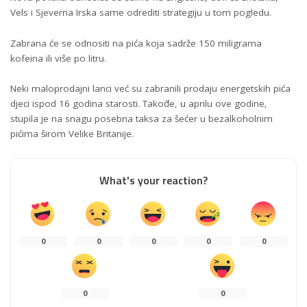
Vels i Sjeverna Irska same odrediti strategiju u tom pogledu.
Zabrana će se odnositi na pića koja sadrže 150 miligrama
kofeina ili više po litru.
Neki maloprodajni lanci već su zabranili prodaju energetskih pića
djeci ispod 16 godina starosti. Takođe, u aprilu ove godine,
stupila je na snagu posebna taksa za šećer u bezalkoholnim
pićima širom Velike Britanije.
What's your reaction?
0
0
0
0
0
0
0