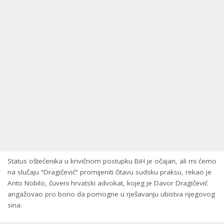
Status oštećenika u krivičnom postupku BiH je očajan, ali mi ćemo
na slučaju “Dragičević” promijeniti čitavu sudsku praksu, rekao je
Anto Nobilo, čuveni hrvatski advokat, kojeg je Davor Dragičević
angažovao pro bono da pomogne u rješavanju ubistva njegovog
sina.