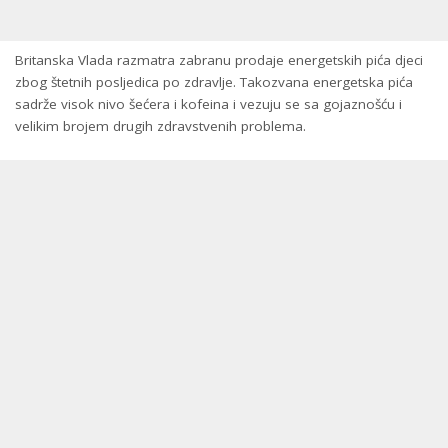
Britanska Vlada razmatra zabranu prodaje energetskih pića djeci
zbog štetnih posljedica po zdravlje. Takozvana energetska pića
sadrže visok nivo šećera i kofeina i vezuju se sa gojaznošću i
velikim brojem drugih zdravstvenih problema.