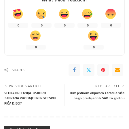
0
0
0
0
0
0
0
SHARES
PREVIOUS ARTICLE
NEXT ARTICLE
VELIKA BRITANIJA: USKORO
Kim jednom objavom zaradila više
ZABRANA PRODAJE ENERGETSKIH
nego predsjednik SAD za godinu
PIĆA DJECI?