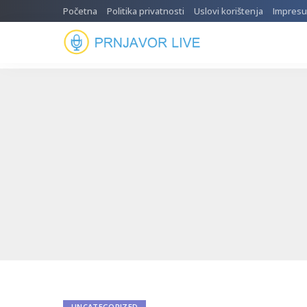
Početna
Politika privatnosti
Uslovi korištenja
Impres
UNCATEGORIZED