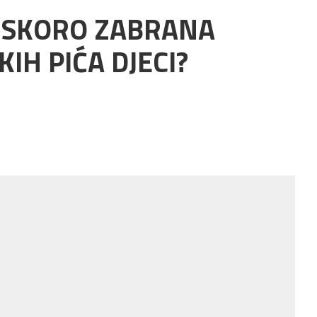
 USKORO ZABRANA
IH PIĆA DJECI?