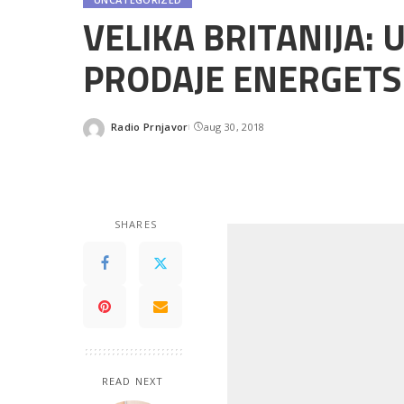
VELIKA BRITANIJA:
PRODAJE ENERGETSK
Radio Prnjavor
aug 30, 2018
Posted
by
SHARES
READ NEXT