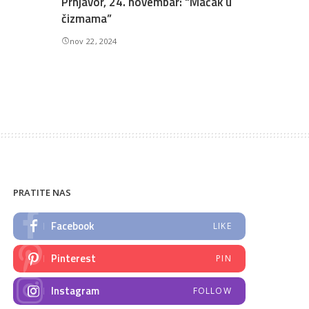
Prnjavor, 24. novembar: “Mačak u
čizmama”
nov 22, 2024
PRATITE NAS
Facebook
LIKE
Pinterest
PIN
Instagram
FOLLOW