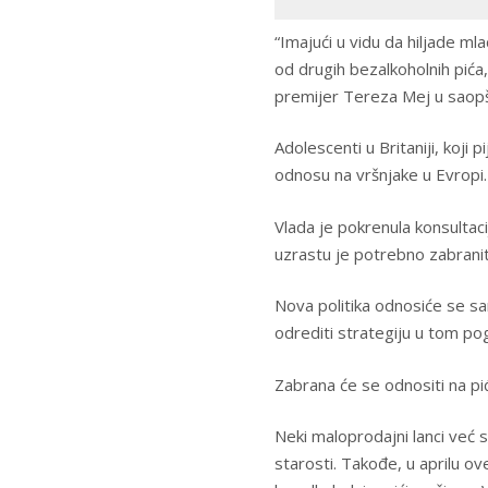
“Imajući u vidu da hiljade ml
od drugih bezalkoholnih pića,
premijer Tereza Mej u saopš
Adolescenti u Britaniji, koji
odnosu na vršnjake u Evropi.
Vlada je pokrenula konsultaci
uzrastu je potrebno zabranit
Nova politika odnosiće se sa
odrediti strategiju u tom po
Zabrana će se odnositi na pić
Neki maloprodajni lanci već s
starosti. Takođe, u aprilu o