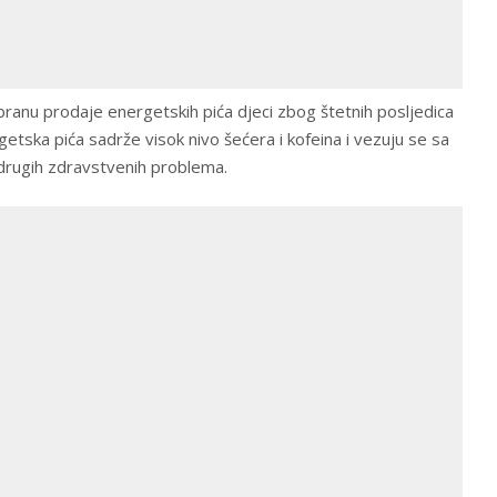
ranu prodaje energetskih pića djeci zbog štetnih posljedica
etska pića sadrže visok nivo šećera i kofeina i vezuju se sa
 drugih zdravstvenih problema.