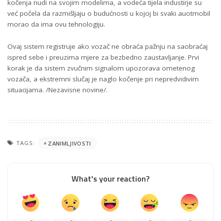
kočenja nudi na svojim modelima, a vodeća tijela industirje su
već počela da razmišljaju o budućnosti u kojoj bi svaki auotmobil
morao da ima ovu tehnologiju.
Ovaj sistem registruje ako vozač ne obraća pažnju na saobraćaj
ispred sebe i preuzima mjere za bezbedno zaustavljanje. Prvi
korak je da sistem zvučnim signalom upozorava ometenog
vozača, a ekstremni slučaj je naglo kočenje pri nepredvidivim
situacijama. /Nezavisne novine/.
TAGS:
ZANIMLJIVOSTI
What's your reaction?