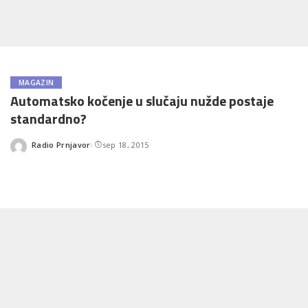
MAGAZIN
Automatsko kočenje u slučaju nužde postaje
standardno?
Radio Prnjavor
sep 18, 2015
Posted
by