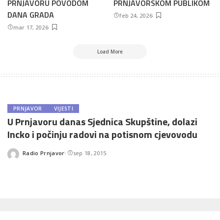
PRNJAVORU POVODOM
PRNJAVORSKOM PUBLIKOM
DANA GRADA
feb 24, 2026
mar 17, 2026
Load More
PRNJAVOR
VIJESTI
U Prnjavoru danas Sjednica Skupštine, dolazi
Incko i počinju radovi na potisnom cjevovodu
Radio Prnjavor
sep 18, 2015
Posted
by