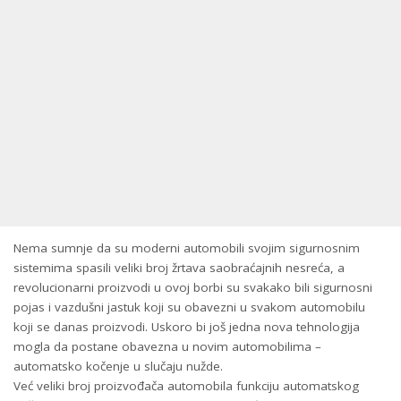
Nema sumnje da su moderni automobili svojim sigurnosnim
sistemima spasili veliki broj žrtava saobraćajnih nesreća, a
revolucionarni proizvodi u ovoj borbi su svakako bili sigurnosni
pojas i vazdušni jastuk koji su obavezni u svakom automobilu
koji se danas proizvodi. Uskoro bi još jedna nova tehnologija
mogla da postane obavezna u novim automobilima –
automatsko kočenje u slučaju nužde.
Već veliki broj proizvođača automobila funkciju automatskog