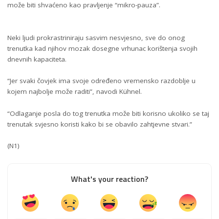
može biti shvaćeno kao pravljenje “mikro-pauza”.
Neki ljudi prokrastriniraju sasvim nesvjesno, sve do onog
trenutka kad njihov mozak dosegne vrhunac korištenja svojih
dnevnih kapaciteta.
“Jer svaki čovjek ima svoje određeno vremensko razdoblje u
kojem najbolje može raditi”, navodi Kühnel.
“Odlaganje posla do tog trenutka može biti korisno ukoliko se taj
trenutak svjesno koristi kako bi se obavilo zahtjevne stvari.”
(N1)
What's your reaction?