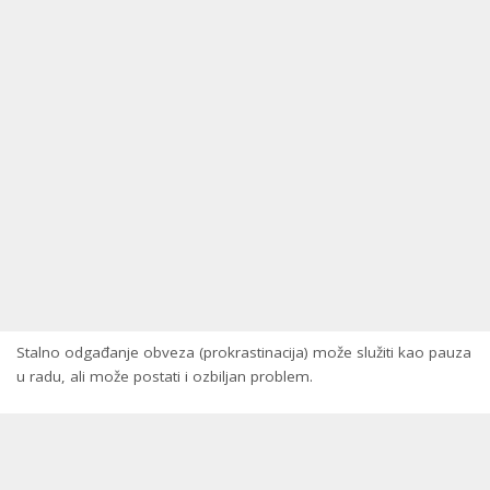
Stalno odgađanje obveza (prokrastinacija) može služiti kao pauza
u radu, ali može postati i ozbiljan problem.