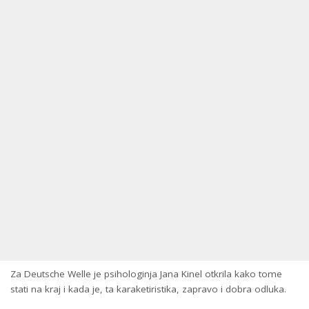
Za Deutsche Welle je psihologinja Jana Kinel otkrila kako tome
stati na kraj i kada je, ta karaketiristika, zapravo i dobra odluka.