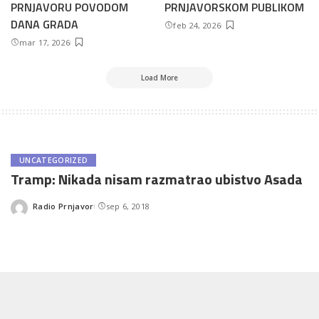
PRNJAVORU POVODOM
PRNJAVORSKOM PUBLIKOM
DANA GRADA
feb 24, 2026
mar 17, 2026
Load More
UNCATEGORIZED
Tramp: Nikada nisam razmatrao ubistvo Asada
Radio Prnjavor
sep 6, 2018
Posted
by