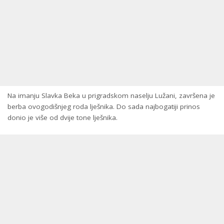
Na imanju Slavka Beka u prigradskom naselju Lužani, završena je
berba ovogodišnjeg roda lješnika. Do sada najbogatiji prinos
donio je više od dvije tone lješnika.