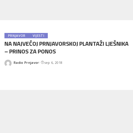
PRNJAVOR
VIJESTI
NA NAJVEĆOJ PRNJAVORSKOJ PLANTAŽI LJEŠNIKA
– PRINOS ZA PONOS
Radio Prnjavor
sep 6, 2018
Posted
by