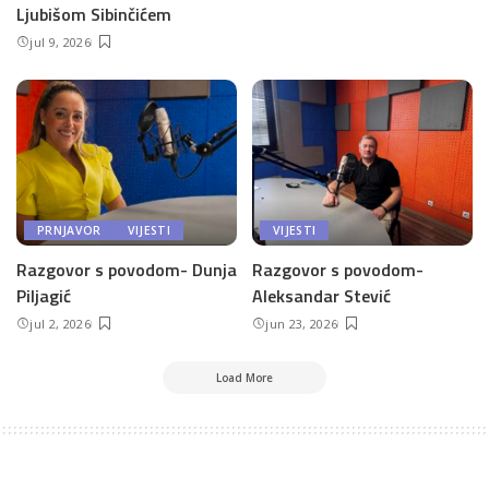
Ljubišom Sibinčićem
jul 9, 2026
PRNJAVOR
VIJESTI
VIJESTI
Razgovor s povodom- Dunja
Razgovor s povodom-
Piljagić
Aleksandar Stević
jul 2, 2026
jun 23, 2026
Load More