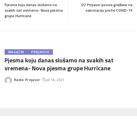
Pjesma koju danas slušamo na
DZ Prnjavor poziva građane na
svakih sat vremena- Nova pjesma
vakcinaciju protiv COVID-19
grupe Hurricane
MAGAZIN
PRNJAVOR
Pjesma koju danas slušamo na svakih sat
vremena- Nova pjesma grupe Hurricane
Radio Prnjavor
jul 14, 2021
Posted
by