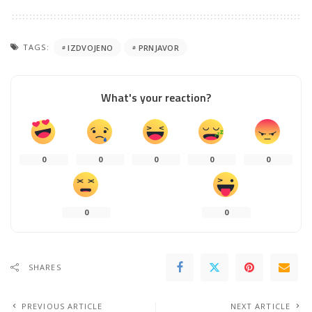
TAGS:
IZDVOJENO
PRNJAVOR
What's your reaction?
0
0
0
0
0
0
0
SHARES
PREVIOUS ARTICLE
NEXT ARTICLE