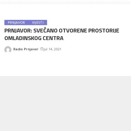
PRNJAVOR
VIJESTI
PRNJAVOR: SVEČANO OTVORENE PROSTORIJE
OMLADINSKOG CENTRA
Radio Prnjavor
jul 14, 2021
Posted
by