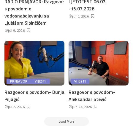
RADIO PRNJAVOR: Razgovor
LJETOFEST 06.07.
s povodom o
-15.07.2026.
vodosnabdjevanju sa
jul 6, 2026
Ljubišom Sibinčićem
jul 9, 2026
PRNJAVOR
VIJESTI
VIJESTI
Razgovor s povodom- Dunja
Razgovor s povodom-
Piljagić
Aleksandar Stević
jul 2, 2026
jun 23, 2026
Load More