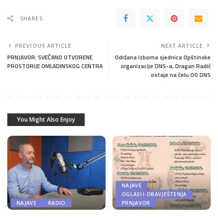
SHARES
PREVIOUS ARTICLE
NEXT ARTICLE
PRNJAVOR: SVEČANO OTVORENE
Održana izborna sjednica Opštinske
PROSTORIJE OMLADINSKOG CENTRA
organizacije DNS-a, Dragan Radić
ostaje na čelu OO DNS
You Might Also Enjoy
NAJAVE
OGLASI I OBAVJEŠTENJA
NAJAVE
RADIO
PRNJAVOR