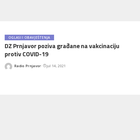
OGLASI I OBAVJEŠTENJA
DZ Prnjavor poziva građane na vakcinaciju
protiv COVID-19
Radio Prnjavor
jul 14, 2021
Posted
by