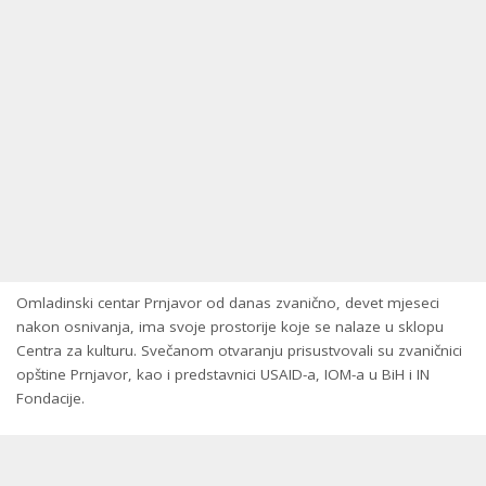
Omladinski centar Prnjavor od danas zvanično, devet mjeseci
nakon osnivanja, ima svoje prostorije koje se nalaze u sklopu
Centra za kulturu. Svečanom otvaranju prisustvovali su zvaničnici
opštine Prnjavor, kao i predstavnici USAID-a, IOM-a u BiH i IN
Fondacije.