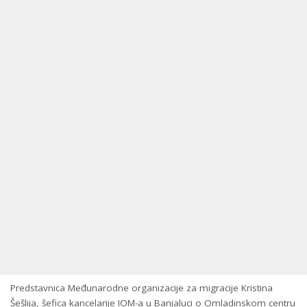
Predstavnica Međunarodne organizacije za migracije Kristina
Šešlija, šefica kancelarije IOM-a u Banjaluci o Omladinskom centru