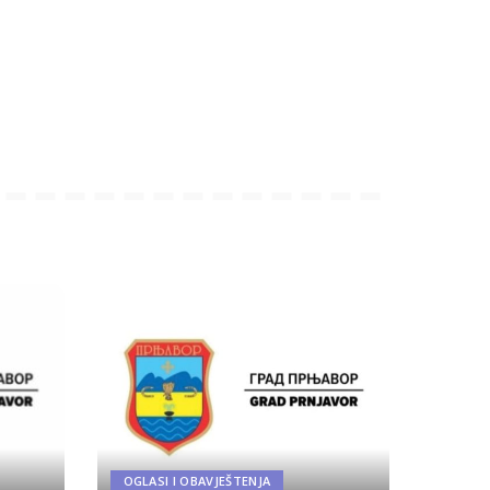
OGLASI I OBAVJEŠTENJA