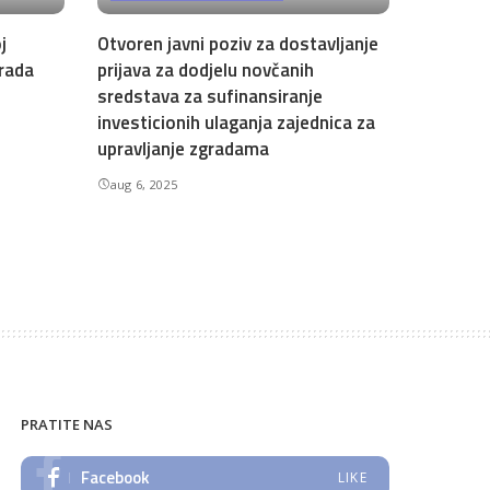
j
Otvoren javni poziv za dostavljanje
Grada
prijava za dodjelu novčanih
sredstava za sufinansiranje
investicionih ulaganja zajednica za
upravljanje zgradama
aug 6, 2025
PRATITE NAS
Facebook
LIKE