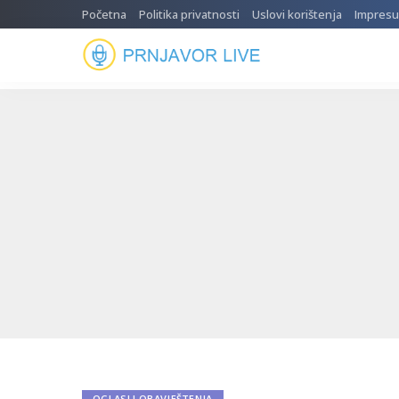
Početna
Politika privatnosti
Uslovi korištenja
Impres
OGLASI I OBAVJEŠTENJA