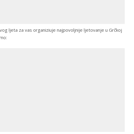
ovog ljeta za vas organiziuje najpovoljnije ljetovanje u Grčkoj
amo: