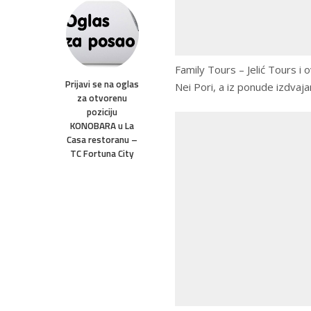
Family Tours – Jelić Tours i 
Prijavi se na oglas
Nei Pori, a iz ponude izdvaj
za otvorenu
poziciju
KONOBARA u La
Casa restoranu –
TC Fortuna City