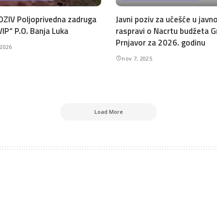
OZIV Poljoprivedna zadruga
Javni poziv za učešće u javno
IP“ P.O. Banja Luka
raspravi o Nacrtu budžeta 
Prnjavor za 2026. godinu
 2026
nov 7, 2025
Load More