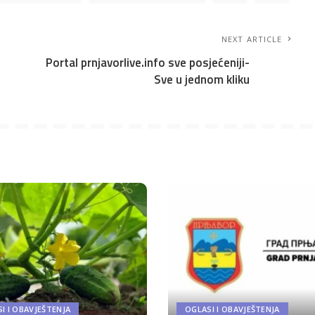
NEXT ARTICLE
Portal prnjavorlive.info sve posjećeniji-
Sve u jednom kliku
I I OBAVJEŠTENJA
OGLASI I OBAVJEŠTENJA