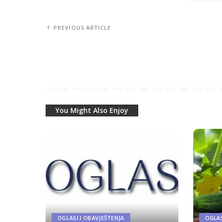
PREVIOUS ARTICLE
You Might Also Enjoy
OGLASI I OBAVJEŠTENJA
OGLAS