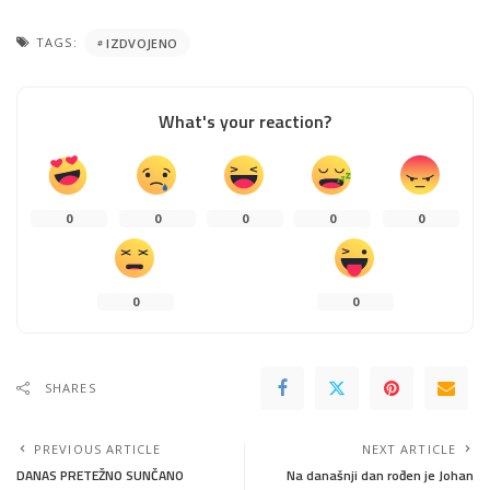
TAGS:
IZDVOJENO
What's your reaction?
0
0
0
0
0
0
0
SHARES
PREVIOUS ARTICLE
NEXT ARTICLE
DANAS PRETEŽNO SUNČANO
Na današnji dan rođen je Johan