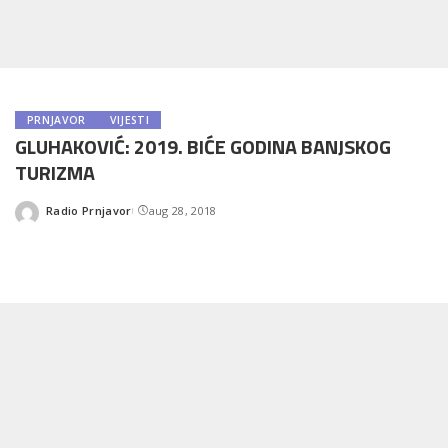
PRNJAVOR
VIJESTI
GLUHAKOVIĆ: 2019. BIĆE GODINA BANJSKOG
TURIZMA
Radio Prnjavor
aug 28, 2018
Posted
by