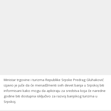
Ministar trgovine i turizma Republike Srpske Predrag Gluhaković
izjavio je juče da će menadžmenti svih devet banja u Srpskoj biti
informisani kako mogu da apliciraju za sredstva koja će naredne
godine biti dostupna isključivo za razvoj banjskog turizma u
Srpskoj.