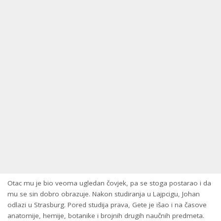
Otac mu je bio veoma ugledan čovjek, pa se stoga postarao i da
mu se sin dobro obrazuje. Nakon studiranja u Lajpcigu, Johan
odlazi u Strasburg. Pored studija prava, Gete je išao i na časove
anatomije, hemije, botanike i brojnih drugih naučnih predmeta.