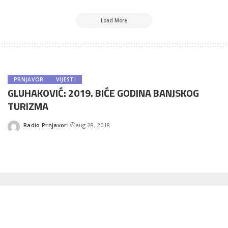
Load More
PRNJAVOR
VIJESTI
GLUHAKOVIĆ: 2019. BIĆE GODINA BANJSKOG
TURIZMA
Radio Prnjavor
aug 28, 2018
Posted
by