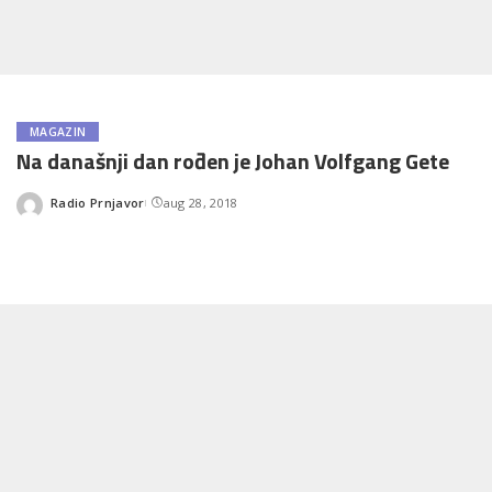
MAGAZIN
Na današnji dan rođen je Johan Volfgang Gete
Radio Prnjavor
aug 28, 2018
Posted
by