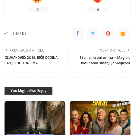
0
0
SHARES
PREVIOUS ARTICLE
NEXT ARTICLE
GLUHAKOVIĆ: 2019. BIĆE GODINA
Stanje na putevima – Magla u
BANJSKOG TURIZMA
kotlinama smanjuje vidljivost
You Might Also Enjoy