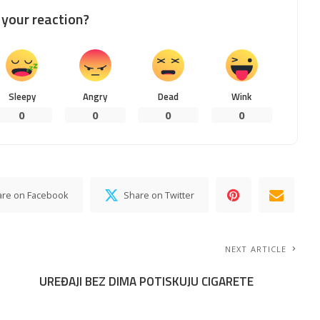
your reaction?
Sleepy
Angry
Dead
Wink
0
0
0
0
are on Facebook
Share on Twitter
NEXT ARTICLE
UREĐAJI BEZ DIMA POTISKUJU CIGARETE