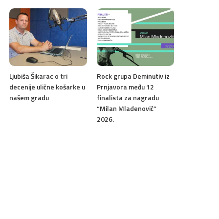
Ljubiša Šikarac o tri
Rock grupa Deminutiv iz
decenije ulične košarke u
Prnjavora među 12
našem gradu
finalista za nagradu
“Milan Mladenović”
2026.