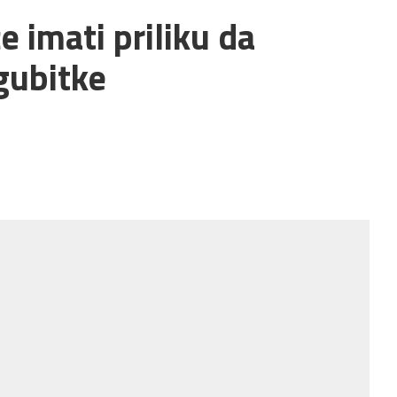
 imati priliku da
gubitke