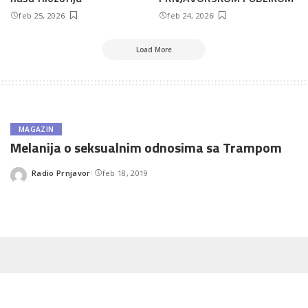
feb 25, 2026
feb 24, 2026
Load More
MAGAZIN
Melanija o seksualnim odnosima sa Trampom
Radio Prnjavor
feb 18, 2019
Posted
by