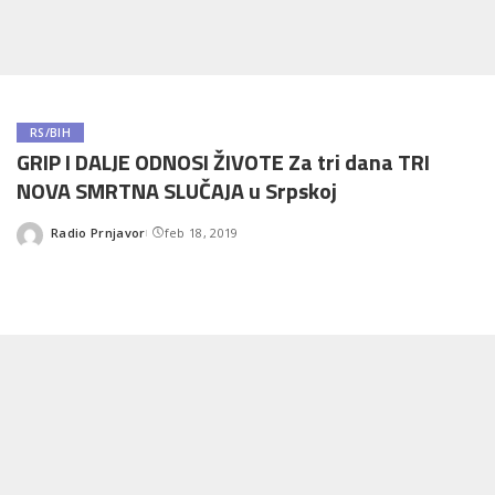
RS/BIH
GRIP I DALJE ODNOSI ŽIVOTE Za tri dana TRI
NOVA SMRTNA SLUČAJA u Srpskoj
Radio Prnjavor
feb 18, 2019
Posted
by