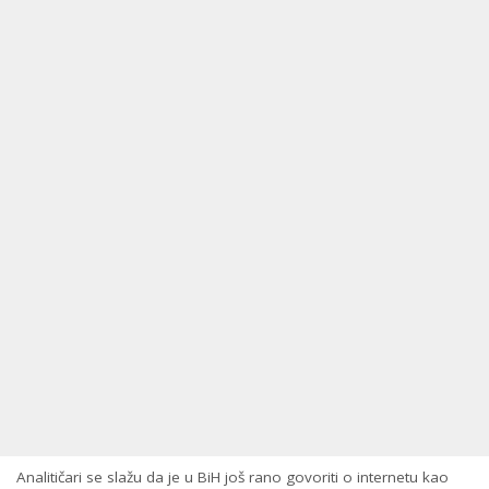
Analitičari se slažu da je u BiH još rano govoriti o internetu kao