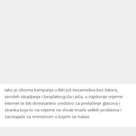
Iako je izborna kampanja u BiH još nezamisliva bez šatora,
seoskih okupljanja i besplatnog ića i pića, u najskorije vrijeme
internet će biti dominantno sredstvo za privlačenje glasova i
stranka koja to na vrijeme ne shvati imaće velikih problema i
zaostajaće za vremenom u kojem se nalazi.