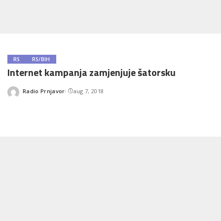
RS
RS/BIH
Internet kampanja zamjenjuje šatorsku
Radio Prnjavor
aug 7, 2018
Posted
by