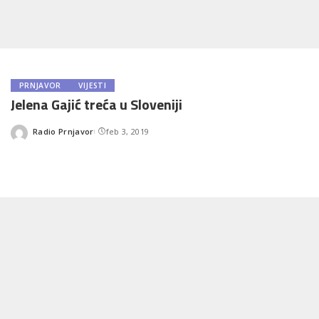
PRNJAVOR
VIJESTI
Jelena Gajić treća u Sloveniji
Radio Prnjavor
feb 3, 2019
Posted
by