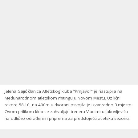
Jelena Gajić članica Atletskog kluba “Prnjavor” je nastupila na
Međunarodnom atletskom mitingu u Novom Mestu. Uz lični
rekord 58:10, na 400m u dvorani osvojila je izvanredno 3.mjesto.
Ovom prilikom klub se zahvaljuje treneru Vladimiru Jakovljeviću
na odlično odrađenim priprema za predstojeću atletsku sezonu.