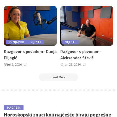
PRNJAVOR
VIJESTI
VIJESTI
Razgovor s povodom- Dunja
Razgovor s povodom-
Piljagić
Aleksandar Stević
jul 2, 2026
jun 23, 2026
Load More
MAGAZIN
Horoskopski znaci koji najčešće biraju pogrešne