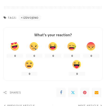
TAGS:
IZDVOJENO
What's your reaction?
0
0
0
0
0
0
0
SHARES
PREVIOUS ARTICLE
NEXT ARTICLE