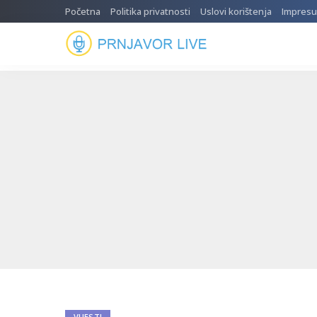
Početna
Politika privatnosti
Uslovi korištenja
Impres
VIJESTI