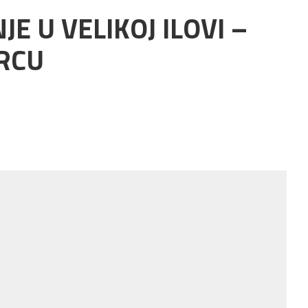
E U VELIKOJ ILOVI –
SRCU