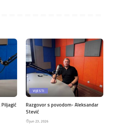
VIJESTI
Piljagić
Razgovor s povodom- Aleksandar
Stević
jun 23, 2026