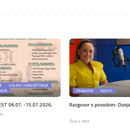
E
OGLASI I OBAVJEŠTENJA
AVOR
PRNJAVOR
VIJESTI
ST 06.07. -15.07.2026.
Razgovor s povodom- Dunja 
26
jul 2, 2026