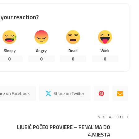
your reaction?
Sleepy
Angry
Dead
Wink
0
0
0
0
are on Facebook
Share on Twitter
NEXT ARTICLE
LJUBIĆ POČEO PROVJERE – PENALIMA DO
4.MJESTA