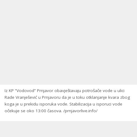
Iz KP “Vodovod” Prnjavor obavještavaju potrošače vode u ulici
Rade Vranješević u Prnjavoru da je u toku otklanjanje kvara zbog
koga je u prekidu isporuka vode. Stabilizacija u isporuci vode
očekuje se oko 13:00 časova. /prnjavorlive.info/