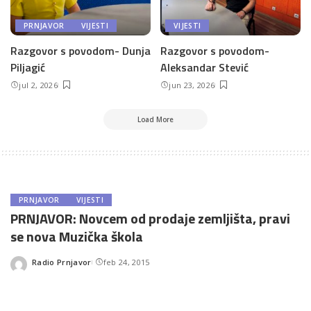
PRNJAVOR
VIJESTI
VIJESTI
Razgovor s povodom- Dunja
Razgovor s povodom-
Piljagić
Aleksandar Stević
jul 2, 2026
jun 23, 2026
Load More
PRNJAVOR
VIJESTI
PRNJAVOR: Novcem od prodaje zemljišta, pravi
se nova Muzička škola
Radio Prnjavor
feb 24, 2015
Posted
by