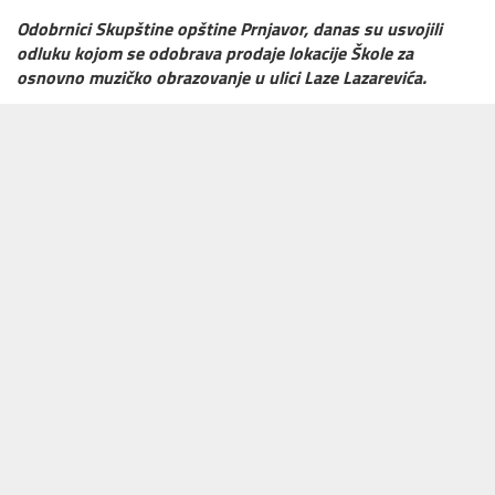
Odobrnici Skupštine opštine Prnjavor, danas su usvojili
odluku kojom se odobrava prodaje lokacije Škole za
osnovno muzičko obrazovanje u ulici Laze Lazarevića.