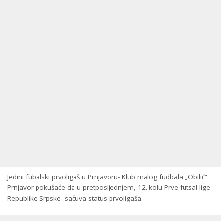
Jedini fubalski prvoligaš u Prnjavoru- Klub malog fudbala „Obilić“
Prnjavor pokušaće da u pretposljednjem, 12. kolu Prve futsal lige
Republike Srpske- sačuva status prvoligaša.