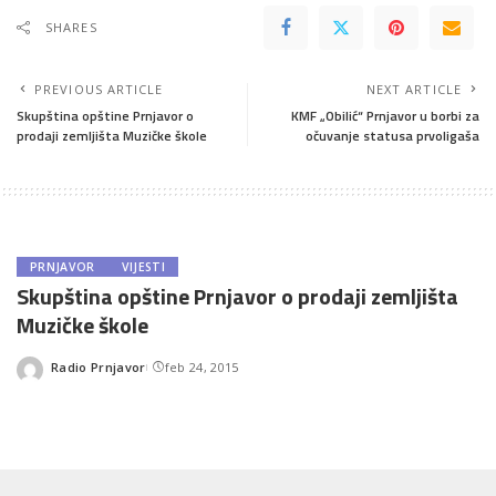
SHARES
PREVIOUS ARTICLE
NEXT ARTICLE
Skupština opštine Prnjavor o
KMF „Obilić“ Prnjavor u borbi za
prodaji zemljišta Muzičke škole
očuvanje statusa prvoligaša
PRNJAVOR
VIJESTI
Skupština opštine Prnjavor o prodaji zemljišta
Muzičke škole
Radio Prnjavor
feb 24, 2015
Posted
by