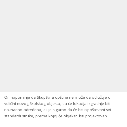
On napominje da Skupština opštine ne može da odlučuje o
veličini novog školskog objekta, da će lokacija izgradnje biti
naknadno određena, ali je sigurno da će biti ispoštovani svi
standardi struke, prema kojoj će objakat biti projektovan.