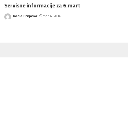
Servisne informacije za 6.mart
Radio Prnjavor
mar 6, 2016
Posted
by