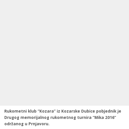
Rukometni klub “Kozara” iz Kozarske Dubice pobjednik je
Drugog memorijalnog rukometnog turnira “Mika 2016”
održanog u Prnjavoru.