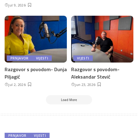
jul 9, 2026
PRNJAVOR
VIJESTI
VIJESTI
Razgovor s povodom- Dunja
Razgovor s povodom-
Piljagić
Aleksandar Stević
jul 2, 2026
jun 23, 2026
Load More
PRNJAVOR
VIJESTI