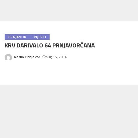
PRNJAVOR
VIJESTI
KRV DARIVALO 64 PRNJAVORČANA
Radio Prnjavor
aug 15, 2014
Posted
by