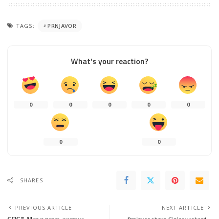
TAGS:
PRNJAVOR
What's your reaction?
0
0
0
0
0
0
0
SHARES
PREVIOUS ARTICLE
NEXT ARTICLE