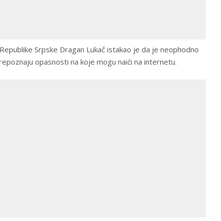
a Republike Srpske Dragan Lukač istakao je da je neophodno
prepoznaju opasnosti na koje mogu naići na internetu.