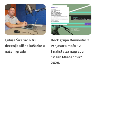
Ljubiša Šikarac o tri
Rock grupa Deminutiv iz
decenije ulične košarke u
Prnjavora među 12
našem gradu
finalista za nagradu
“Milan Mladenović”
2026.