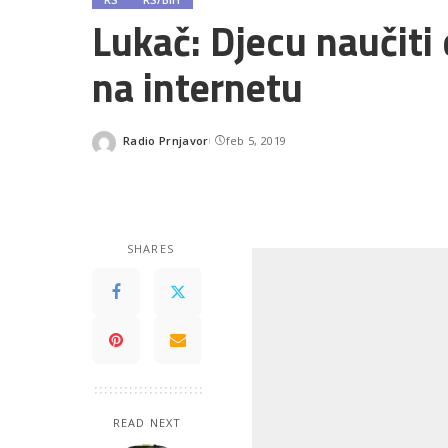
Lukač: Djecu naučiti
na internetu
Radio Prnjavor
feb 5, 2019
Posted
by
SHARES
READ NEXT