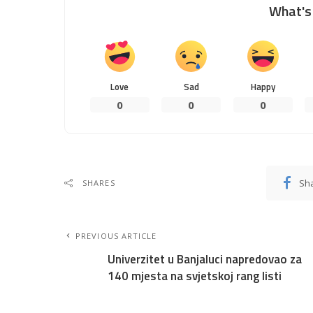
What's 
Love
Sad
Happy
0
0
0
Sh
SHARES
PREVIOUS ARTICLE
Univerzitet u Banjaluci napredovao za
140 mjesta na svjetskoj rang listi