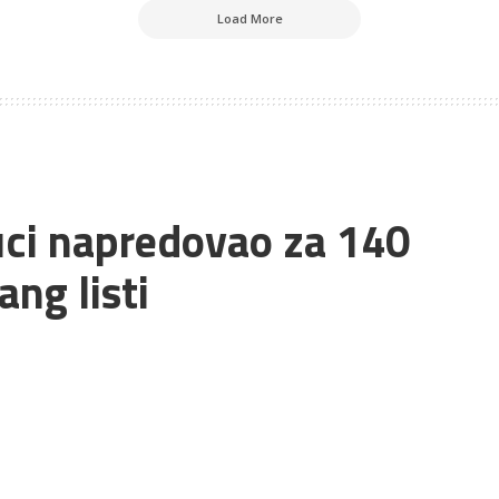
Load More
uci napredovao za 140
ang listi