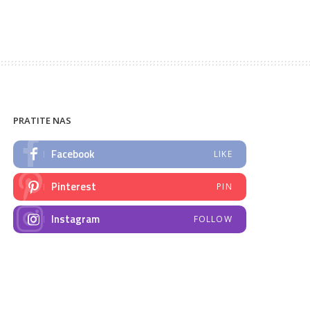
PRATITE NAS
Facebook
LIKE
Pinterest
PIN
Instagram
FOLLOW
NAJNOVIJE VIJESTI