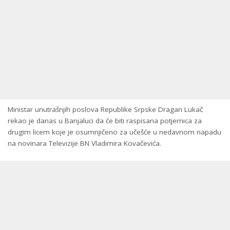
Ministar unutrašnjih poslova Republike Srpske Dragan Lukač
rekao je danas u Banjaluci da će biti raspisana potjernica za
drugim licem koje je osumnjičeno za učešće u nedavnom napadu
na novinara Televizije BN Vladimira Kovačevića.