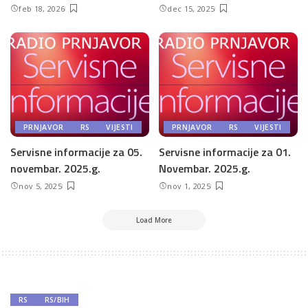
feb 18, 2026
dec 15, 2025
PRNJAVOR
RS
VIJESTI
PRNJAVOR
RS
VIJESTI
Servisne informacije za 05.
Servisne informacije za 01.
novembar. 2025.g.
Novembar. 2025.g.
nov 5, 2025
nov 1, 2025
Load More
RS
RS/BIH