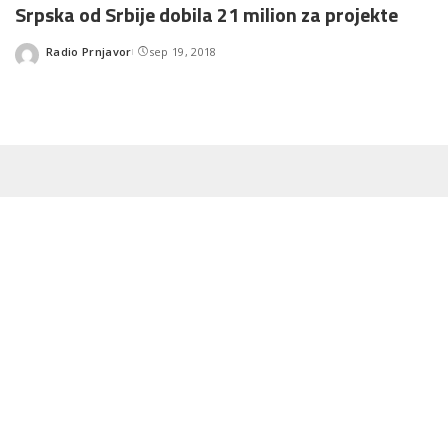
Srpska od Srbije dobila 21 milion za projekte
Radio Prnjavor
sep 19, 2018
Posted
by