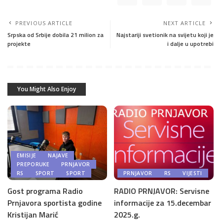
PREVIOUS ARTICLE
NEXT ARTICLE
Srpska od Srbije dobila 21 milion za
Najstariji svetionik na svijetu koji je
projekte
i dalje u upotrebi
You Might Also Enjoy
EMISIJE
NAJAVE
PREPORUKE
PRNJAVOR
RS
SPORT
SPORT
PRNJAVOR
RS
VIJESTI
Gost programa Radio
RADIO PRNJAVOR: Servisne
Prnjavora sportista godine
informacije za 15.decembar
Kristijan Marić
2025.g.