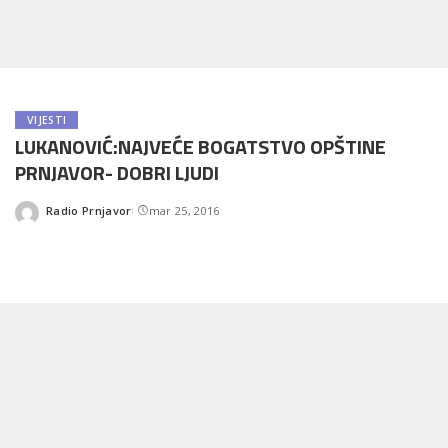
VIJESTI
LUKANOVIĆ:NAJVEĆE BOGATSTVO OPŠTINE
PRNJAVOR- DOBRI LJUDI
Radio Prnjavor
mar 25, 2016
Posted
by