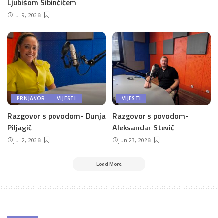
Ljubišom Sibinčićem
jul 9, 2026
PRNJAVOR
VIJESTI
VIJESTI
Razgovor s povodom- Dunja
Razgovor s povodom-
Piljagić
Aleksandar Stević
jul 2, 2026
jun 23, 2026
Load More