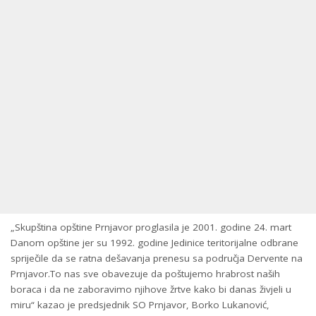
„Skupština opštine Prnjavor proglasila je 2001. godine 24. mart
Danom opštine jer su 1992. godine Jedinice teritorijalne odbrane
spriječile da se ratna dešavanja prenesu sa područja Dervente na
Prnjavor.To nas sve obavezuje da poštujemo hrabrost naših
boraca i da ne zaboravimo njihove žrtve kako bi danas živjeli u
miru“ kazao je predsjednik SO Prnjavor, Borko Lukanović,