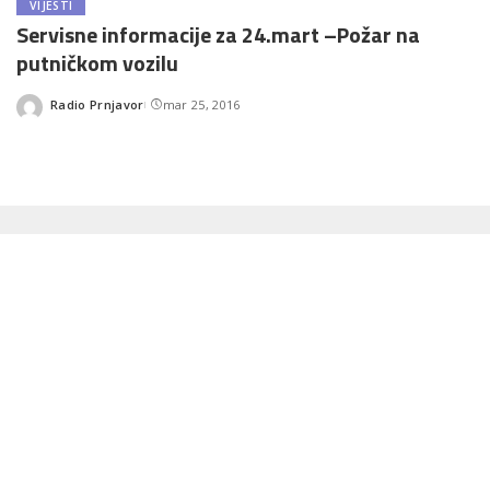
VIJESTI
Servisne informacije za 24.mart –Požar na
putničkom vozilu
Radio Prnjavor
mar 25, 2016
Posted
by