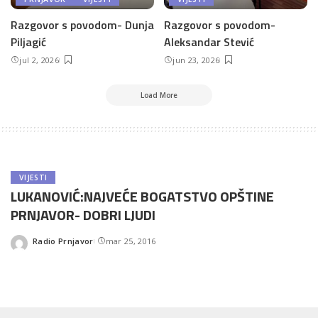
Razgovor s povodom- Dunja
Razgovor s povodom-
Piljagić
Aleksandar Stević
jul 2, 2026
jun 23, 2026
Load More
VIJESTI
LUKANOVIĆ:NAJVEĆE BOGATSTVO OPŠTINE
PRNJAVOR- DOBRI LJUDI
Radio Prnjavor
mar 25, 2016
Posted
by