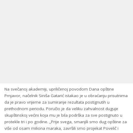
Na svečanoj akademiji, upriličenoj povodom Dana opštine
Prnjavor, načelnik Siniša Gatarić istakao je u obraćanju prisutnima
da je pravo vrijeme za sumiranje rezultata postignutih u
prethodnom periodu. Poručio je da veliku zahvalnost duguje
skupštinskoj većini koja mu je bila podrška za sve postignuto u
protekle tri i po godine. „Prije svega, smanjili smo dug opštine za
više od osam miliona maraka, završili smo projekat Povelič i