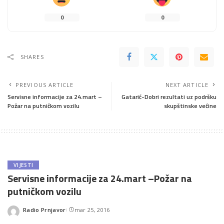
0
0
SHARES
PREVIOUS ARTICLE
NEXT ARTICLE
Servisne informacije za 24.mart –
Gatarić-Dobri rezultati uz podršku
Požar na putničkom vozilu
skupštinske većine
VIJESTI
Servisne informacije za 24.mart –Požar na
putničkom vozilu
Radio Prnjavor
mar 25, 2016
Posted
by