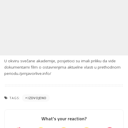
U okviru svečane akademije, posjetioci su imali priliku da vide
dokumentarni film o ostavrenjima aktuelne vlasti u prethodnom
periodu./prnjavorlive.info/
TAGS:
IZDVOJENO
What's your reaction?