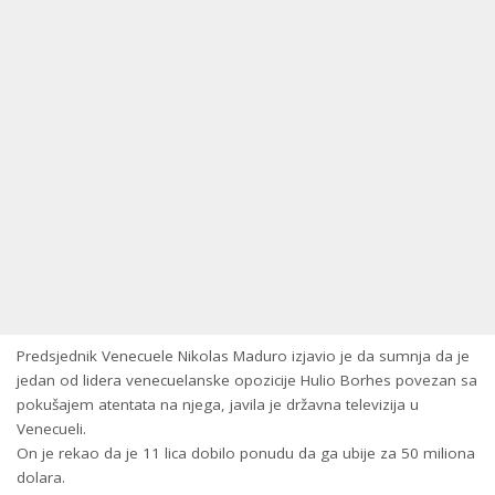
Predsjednik Venecuele Nikolas Maduro izjavio je da sumnja da je
jedan od lidera venecuelanske opozicije Hulio Borhes povezan sa
pokušajem atentata na njega, javila je državna televizija u
Venecueli.
On je rekao da je 11 lica dobilo ponudu da ga ubije za 50 miliona
dolara.