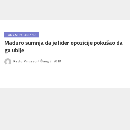
UNCATEGORIZED
Maduro sumnja da je lider opozicije pokušao da
ga ubije
Radio Prnjavor
aug 8, 2018
Posted
by