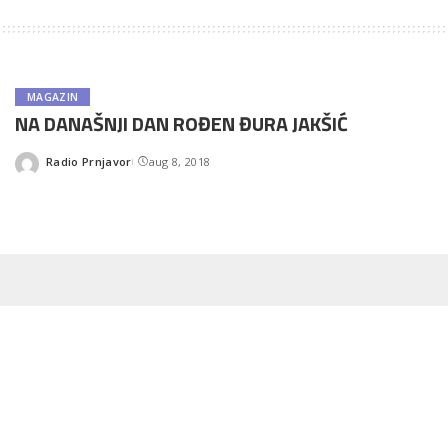
MAGAZIN
NA DANAŠNJI DAN ROĐEN ĐURA JAKŠIĆ
Radio Prnjavor
aug 8, 2018
Posted
by