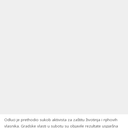
Odluci je prethodio sukob aktivista za zaštitu životinja i njihovih
vlasnika. Gradske vlasti u subotu su objavile rezultate uspješna