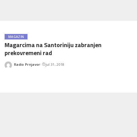
MAGAZIN
Magarcima na Santoriniju zabranjen
prekovremeni rad
Radio Prnjavor
jul 31, 2018
Posted
by