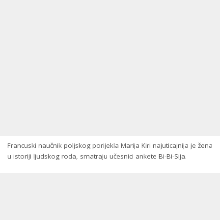
Francuski naučnik poljskog porijekla Marija Kiri najuticajnija je žena
u istoriji ljudskog roda, smatraju učesnici ankete Bi-Bi-Sija.