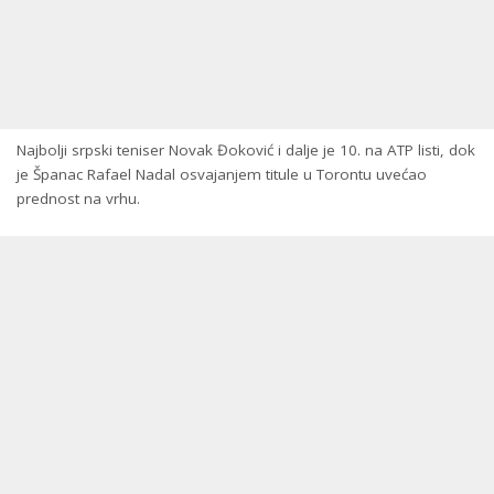
Najbolji srpski teniser Novak Đoković i dalje je 10. na ATP listi, dok
je Španac Rafael Nadal osvajanjem titule u Torontu uvećao
prednost na vrhu.