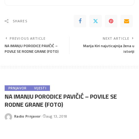
SHARES
PREVIOUS ARTICLE
NEXT ARTICLE
NA IMANJU PORODICE PAVIČIĆ –
Marija Kiri najuticajnija žena u
POVILE SE RODNE GRANE (FOTO)
istoriji
PRNJAVOR
VIJESTI
NA IMANJU PORODICE PAVIČIĆ – POVILE SE
RODNE GRANE (FOTO)
Radio Prnjavor
aug 13, 2018
Posted
by