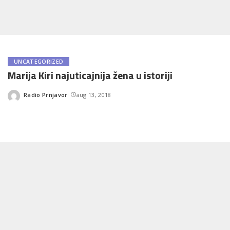
UNCATEGORIZED
Marija Kiri najuticajnija žena u istoriji
Radio Prnjavor
aug 13, 2018
Posted
by