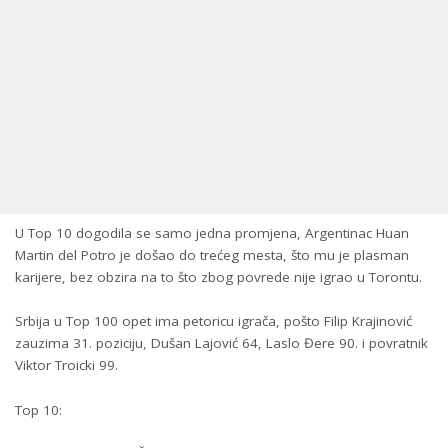
U Top 10 dogodila se samo jedna promjena, Argentinac Huan
Martin del Potro je došao do trećeg mesta, što mu je plasman
karijere, bez obzira na to što zbog povrede nije igrao u Torontu.
Srbija u Top 100 opet ima petoricu igrača, pošto Filip Krajinović
zauzima 31. poziciju, Dušan Lajović 64, Laslo Đere 90. i povratnik
Viktor Troicki 99.
Top 10: