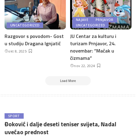
NAJAVE
PRNJAVOR
UNCATEGORIZED
UNCATEGORIZED
Razgovor s povodom- Gost
JU Centar za kulturu i
u studiju Dragana Ignjatić
turizam Prnjavor, 24.
novembar: “Mačak u
okt 8, 2025
čizmama”
nov 22, 2024
Load More
SPORT
Đoković i dalje deseti teniser svijeta, Nadal
uvećao prednost