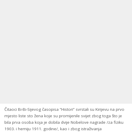
Čitaoci Bi-Bi-Sijevog časopisa “Histori” svrstali su Kirijevu na prvo
mjesto liste sto žena koje su promijenile svijet zbog toga što je
bila prva osoba koja je dobila dvije Nobelove nagrade /za fiziku
1903. i hemiju 1911. godine/, kao i zbog istraživanja