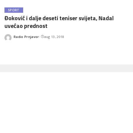
SPORT
Đoković i dalje deseti teniser svijeta, Nadal
uvećao prednost
Radio Prnjavor
aug 13, 2018
Posted
by