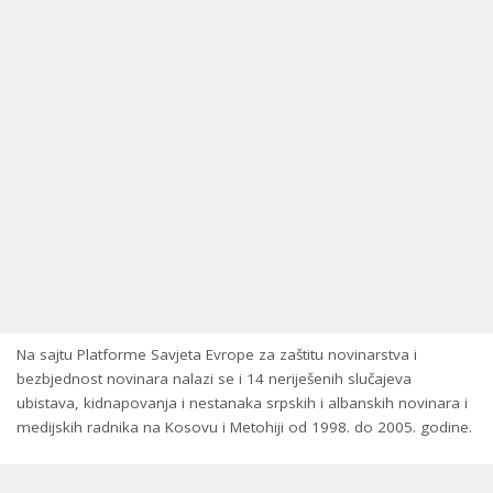
Na sajtu Platforme Savjeta Evrope za zaštitu novinarstva i
bezbjednost novinara nalazi se i 14 neriješenih slučajeva
ubistava, kidnapovanja i nestanaka srpskih i albanskih novinara i
medijskih radnika na Kosovu i Metohiji od 1998. do 2005. godine.