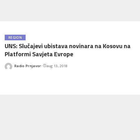
REGION
UNS: Slučajevi ubistava novinara na Kosovu na
Platformi Savjeta Evrope
Radio Prnjavor
aug 13, 2018
Posted
by