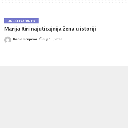
UNCATEGORIZED
Marija Kiri najuticajnija žena u istoriji
Radio Prnjavor
aug 13, 2018
Posted
by