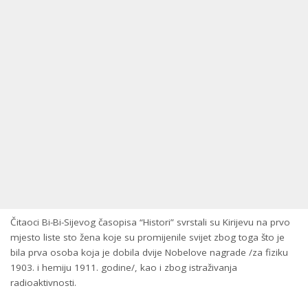
Čitaoci Bi-Bi-Sijevog časopisa “Histori” svrstali su Kirijevu na prvo
mjesto liste sto žena koje su promijenile svijet zbog toga što je
bila prva osoba koja je dobila dvije Nobelove nagrade /za fiziku
1903. i hemiju 1911. godine/, kao i zbog istraživanja
radioaktivnosti.