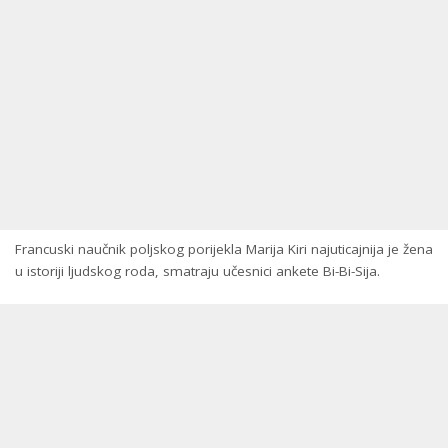
Francuski naučnik poljskog porijekla Marija Kiri najuticajnija je žena
u istoriji ljudskog roda, smatraju učesnici ankete Bi-Bi-Sija.