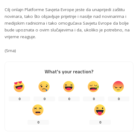
Cilj onlajn Platforme Savjeta Evrope jeste da unaprijedi zaštitu
novinara, tako što objavljuje prijetnje i nasilje nad novinarima i
medijskim radnicima i tako omogućava Savjetu Evrope da bolje
bude upoznata o ovim slučajevima i da, ukoliko je potrebno, na
vrijeme reaguje.
(Srna)
What's your reaction?
0
0
0
0
0
0
0