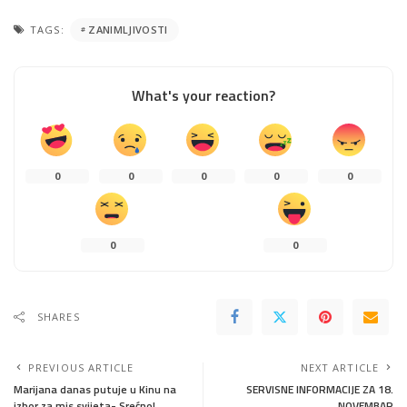
TAGS:
ZANIMLJIVOSTI
What's your reaction?
0
0
0
0
0
0
0
SHARES
PREVIOUS ARTICLE
NEXT ARTICLE
Marijana danas putuje u Kinu na
SERVISNE INFORMACIJE ZA 18.
izbor za mis svijeta- Srećno!
NOVEMBAR