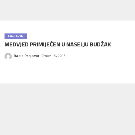
MAGAZIN
MEDVJED PRIMIJEĆEN U NASELJU BUDŽAK
Radio Prnjavor
nov 18, 2015
Posted
by