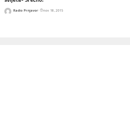
Radio Prnjavor
nov 18, 2015
Posted
by