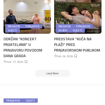
MAGAZIN
PRNJAVOR
MAGAZIN
PRNJAVOR
VIJESTI
RS/BIH
VIJESTI
ODRŽAN “KONCERT
PREDSTAVA “KUĆA NA
PRIJATELJIMA” U
PLAŽI” PRED
PRNJAVORU POVODOM
PRNJAVORSKOM PUBLIKOM
DANA GRADA
feb 24, 2026
mar 17, 2026
Load More
PRNJAVOR
VIJESTI