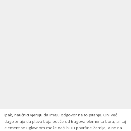
Ipak, naučnici vjeruju da imaju odgovor na to pitanje. Oni već
dugo znaju da plava boja potiče od tragova elementa bora, ali taj
element se uglavnom može naći blizu površine Zemlje, a ne na