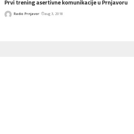
Prvi trening asertivne komunikacije u Prnjavoru
Radio Prnjavor
aug 3, 2018
Posted
by