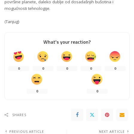
površine planete, daleko dublje od dosadašnjih bušotina i
mogućnosti tehnologije.
(Tanjug)
What's your reaction?
0
0
0
0
0
0
0
SHARES
PREVIOUS ARTICLE
NEXT ARTICLE