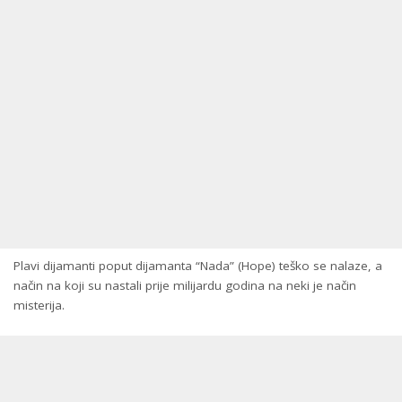
Plavi dijamanti poput dijamanta “Nada” (Hope) teško se nalaze, a
način na koji su nastali prije milijardu godina na neki je način
misterija.