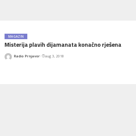
MAGAZIN
Misterija plavih dijamanata konačno rješena
Radio Prnjavor
aug 3, 2018
Posted
by