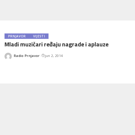
PRNJAVOR
VIJESTI
Mladi muzičari ređaju nagrade i aplauze
Radio Prnjavor
jun 2, 2014
Posted
by