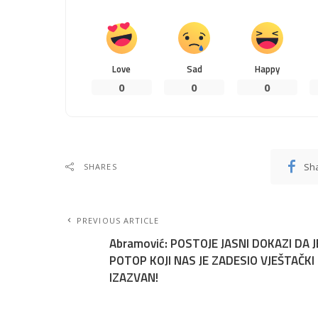
Love
Sad
Happy
0
0
0
Sh
SHARES
PREVIOUS ARTICLE
Abramović: POSTOJE JASNI DOKAZI DA J
POTOP KOJI NAS JE ZADESIO VJEŠTAČKI
IZAZVAN!