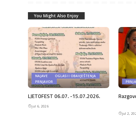
You Might Also Enjoy
NAJAVE
OGLASI I OBAVJEŠTENJA
PRNJAVOR
PRNJ
LJETOFEST 06.07. -15.07.2026.
Razgovo
jul 6, 2026
jul 2, 20