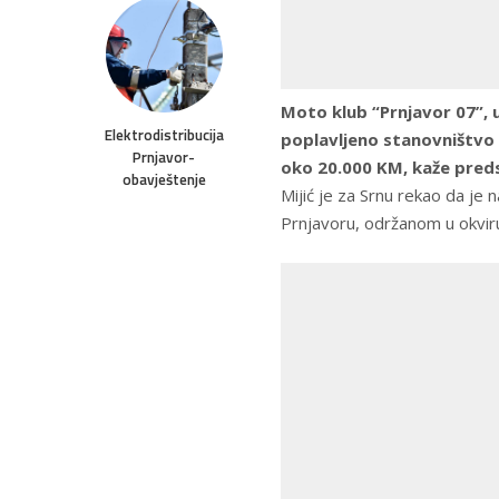
Moto klub “Prnjavor 07”, u
Elektrodistribucija
poplavljeno stanovništvo 
Prnjavor-
oko 20.000 KM, kaže predsj
obavještenje
Mijić je za Srnu rekao da je
Prnjavoru, održanom u okviru