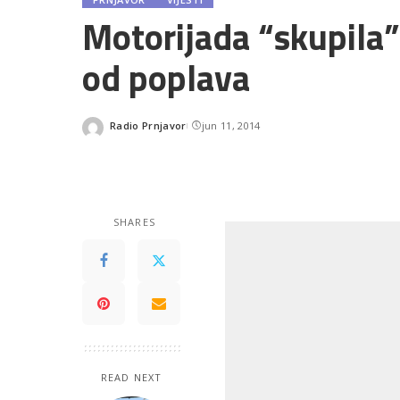
Motorijada “skupila
od poplava
Radio Prnjavor
jun 11, 2014
Posted
by
SHARES
READ NEXT