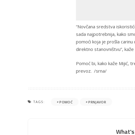
“Novčana sredstva iskoristić
sada najpotrebnija, kako smo
pomoći koja je prošla carinu 
direktno stanovništvu”, kaže 
Pomoć bi, kako kaže Mijić, t
prevoz. /srna/
TAGS:
POMOĆ
PRNJAVOR
What's 