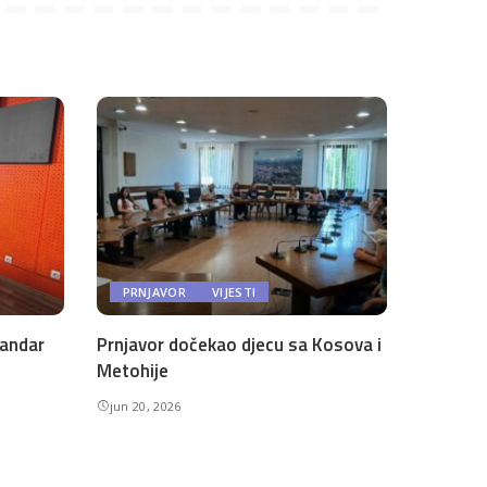
PRNJAVOR
VIJESTI
andar
Prnjavor dočekao djecu sa Kosova i
Metohije
jun 20, 2026