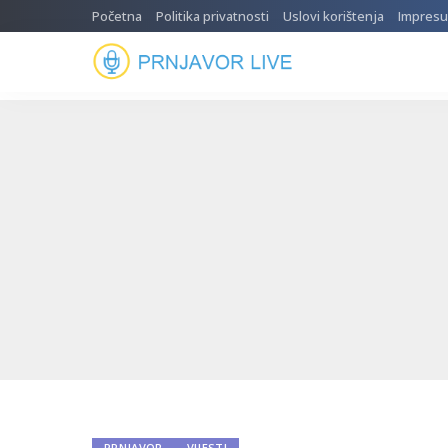
Početna
Politika privatnosti
Uslovi korištenja
Impres
PRNJAVOR
VIJESTI